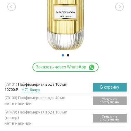
Заказать через WhatsApp
(78101)
Парфюмерная вода 100 мл
В корзину
10700
₽
+ 71 бонус
(78100)
Парфюмерная вода 40 мл
Уведомить
о поступлении
нет в наличии
(91479)
Парфюмерная вода 100 мл
Уведомить
(
тестер
)
о поступлении
нет в наличии