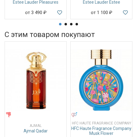
Estee Lauder Pleasures
Estee Lauder Estee
от 3 490
₽
от 1 100
₽
С этим товаром покупают
ЖЕНСКИЕ
УНИСЕКС
HFC HAUTE FRAGRANCE COMPANY
AJMAL
HFC Haute Fragrance Company
Ajmal Qadar
Musk Flower