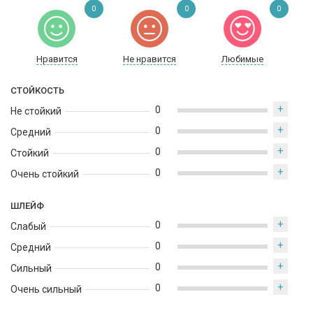
0
0
0
Нравится
Не нравится
Любимые
СТОЙКОСТЬ
+
0
Не стойкий
+
0
Средний
+
0
Стойкий
+
0
Очень стойкий
ШЛЕЙФ
+
0
Слабый
+
0
Средний
+
0
Сильный
+
0
Очень сильный