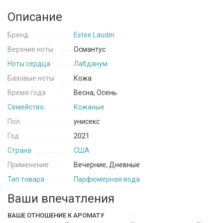
Описание
Бренд
Estee Lauder
Верхние ноты
Османтус
Ноты сердца
Лабданум
Базовые ноты
Кожа
Время года
Весна, Осень
Семейство
Кожаные
Пол
унисекс
Год
2021
Страна
США
Применение
Вечерние, Дневные
Тип товара
Парфюмерная вода
Ваши впечатления
ВАШЕ ОТНОШЕНИЕ К АРОМАТУ