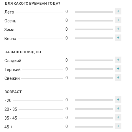
ДЛЯ КАКОГО ВРЕМЕНИ ГОДА?
+
0
Лето
+
0
Осень
+
0
Зима
+
0
Весна
НА ВАШ ВЗГЛЯД ОН
+
0
Сладкий
+
0
Терпкий
+
0
Свежий
ВОЗРАСТ
+
0
- 20
+
0
20 - 35
+
0
35 - 45
+
0
45 +