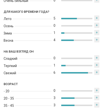
+
0
Очень сильный
ДЛЯ КАКОГО ВРЕМЕНИ ГОДА?
+
5
Лето
+
0
Осень
+
1
Зима
+
4
Весна
НА ВАШ ВЗГЛЯД ОН
+
0
Сладкий
+
1
Терпкий
+
6
Свежий
ВОЗРАСТ
+
0
- 20
+
3
20 - 35
+
3
35 - 45