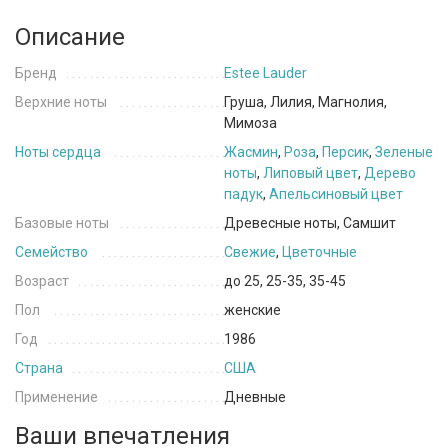
Описание
Бренд
Estee Lauder
Верхние ноты
Груша, Лилия, Магнолия,
Мимоза
Ноты сердца
Жасмин
,
Роза
,
Персик
,
Зеленые
ноты
,
Липовый цвет
,
Дерево
падук
,
Апельсиновый цвет
Базовые ноты
Древесные ноты, Самшит
Семейство
Свежие
,
Цветочные
Возраст
до 25, 25-35, 35-45
Пол
женские
Год
1986
Страна
США
Применение
Дневные
Ваши впечатления