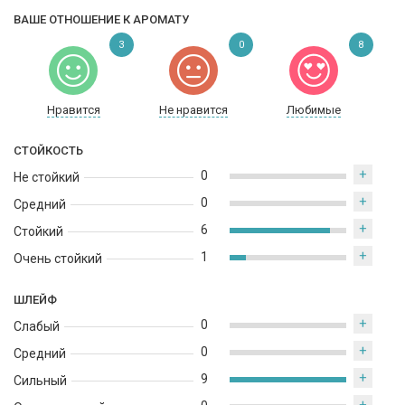
ВАШЕ ОТНОШЕНИЕ К АРОМАТУ
3
0
8
Нравится
Не нравится
Любимые
СТОЙКОСТЬ
+
0
Не стойкий
+
0
Средний
+
6
Стойкий
+
1
Очень стойкий
ШЛЕЙФ
+
0
Слабый
+
0
Средний
+
9
Сильный