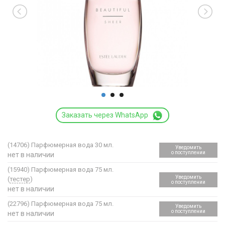
Заказать через WhatsApp
(14706)
Парфюмерная вода 30 мл.
Уведомить
о поступлении
нет в наличии
(15940)
Парфюмерная вода 75 мл.
Уведомить
(
тестер
)
о поступлении
нет в наличии
(22796)
Парфюмерная вода 75 мл.
Уведомить
о поступлении
нет в наличии