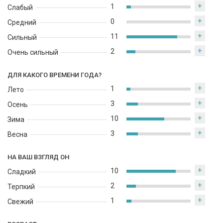
+
1
Слабый
+
0
Средний
+
11
Сильный
+
2
Очень сильный
ДЛЯ КАКОГО ВРЕМЕНИ ГОДА?
+
1
Лето
+
3
Осень
+
10
Зима
+
3
Весна
НА ВАШ ВЗГЛЯД ОН
+
10
Сладкий
+
2
Терпкий
+
1
Свежий