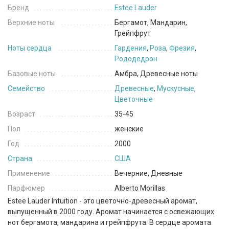
Бренд
Estee Lauder
Верхние ноты
Бергамот, Мандарин,
Грейпфрут
Ноты сердца
Гардения
,
Роза
,
Фрезия
,
Рододедрон
Базовые ноты
Амбра, Древесные ноты
Семейство
Древесные
,
Мускусные
,
Цветочные
Возраст
35-45
Пол
женские
Год
2000
Страна
США
Применение
Вечерние, Дневные
Парфюмер
Alberto Morillas
Estee Lauder Intuition - это цветочно-древесный аромат,
выпущенный в 2000 году. Аромат начинается с освежающих
нот бергамота, мандарина и грейпфрута. В сердце аромата