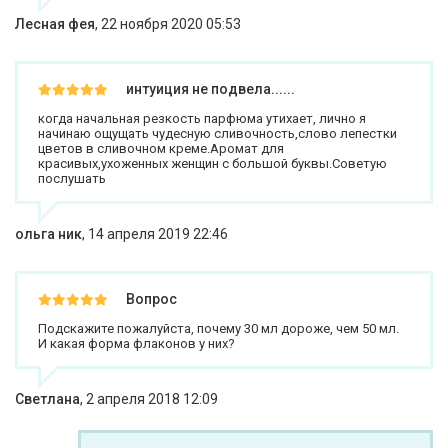
Лесная фея
,
22 ноября 2020 05:53
интуиция не подвела......
когда начальная резкость парфюма утихает, лично я
начинаю ощущать чудесную сливочность,слово лепестки
цветов в сливочном креме.Аромат для
красивых,ухоженных женщин с большой буквы.Советую
послушать
ольга ник
,
14 апреля 2019 22:46
Вопрос
Подскажите пожалуйста, почему 30 мл дороже, чем 50 мл.
И какая форма флаконов у них?
Светлана
,
2 апреля 2018 12:09