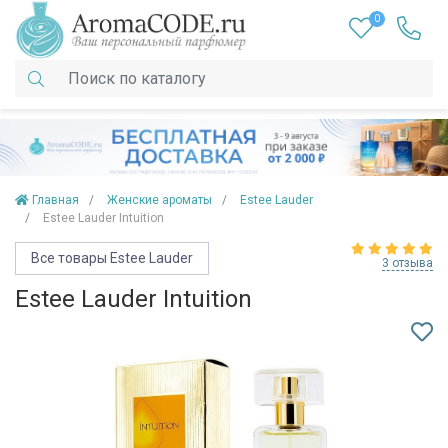
0
Главная
Женские ароматы
Estee Lauder
Estee Lauder Intuition
Все товары Estee Lauder
3 отзыва
Estee Lauder Intuition