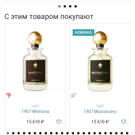
С этим товаром покупают
НОВИНКА
ЖЕНСКИЕ
УНИСЕКС
1907
1907
1907 Whittoria
1907 Muscaccino
15 610
₽
15 610
₽