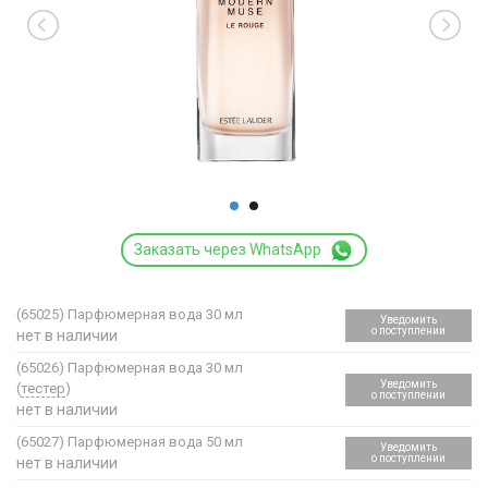
Заказать через WhatsApp
(65025)
Парфюмерная вода 30 мл
Уведомить
о поступлении
нет в наличии
(65026)
Парфюмерная вода 30 мл
Уведомить
(
тестер
)
о поступлении
нет в наличии
(65027)
Парфюмерная вода 50 мл
Уведомить
о поступлении
нет в наличии