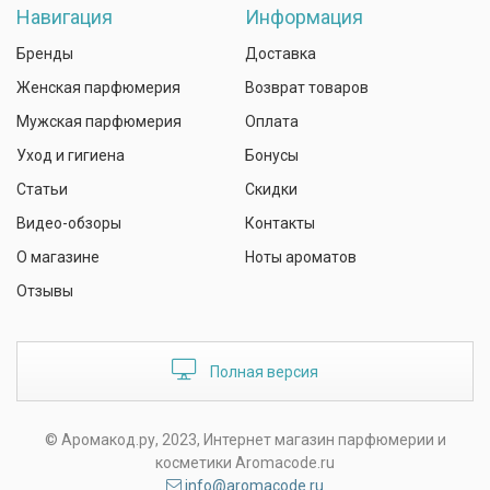
Навигация
Информация
Бренды
Доставка
Женская парфюмерия
Возврат товаров
Мужская парфюмерия
Оплата
Уход и гигиена
Бонусы
Статьи
Скидки
Видео-обзоры
Контакты
О магазине
Ноты ароматов
Отзывы
Полная версия
© Аромакод.ру, 2023, Интернет магазин парфюмерии и
косметики Aromacode.ru
info@aromacode.ru