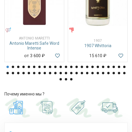
УНИСЕКС
ЖЕНСКИЕ
ANTONIO MARETTI
1907
Antonio Maretti Safe Word
1907 Whittoria
Intense
от 3 600
₽
15 610
₽
Почему именно мы ?