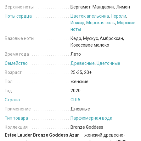
Верхние ноты
Бергамот, Мандарин, Лимон
Ноты сердца
Цветок апельсина
,
Нероли
,
Инжир
,
Морская соль
,
Морские
ноты
Базовые ноты
Кедр, Мускус, Амброксан,
Кокосовое молоко
Время года
Лето
Семейство
Древесные
,
Цветочные
Возраст
25-35, 20+
Пол
женские
Год
2020
Страна
США
Применение
Дневные
Тип товара
Парфюмерная вода
Коллекция
Bronze Goddess
Estee Lauder Bronze Goddess Azur
— женский древесно-