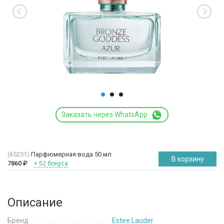
Заказать через WhatsApp
(65251)
Парфюмерная вода 50 мл
В корзину
7860
₽
+ 52 бонуса
Описание
Бренд
Estee Lauder