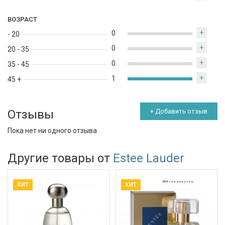
ВОЗРАСТ
+
0
- 20
+
0
20 - 35
+
0
35 - 45
+
1
45 +
Отзывы
+ Добавить отзыв
Пока нет ни одного отзыва
Другие товары от
Estee Lauder
ХИТ
ХИТ