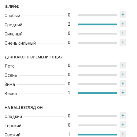
ШЛЕЙФ
+
0
Слабый
+
2
Средний
+
0
Сильный
+
0
Очень сильный
ДЛЯ КАКОГО ВРЕМЕНИ ГОДА?
+
0
Лето
+
0
Осень
+
0
Зима
+
1
Весна
НА ВАШ ВЗГЛЯД ОН
+
0
Сладкий
+
0
Терпкий
+
1
Свежий