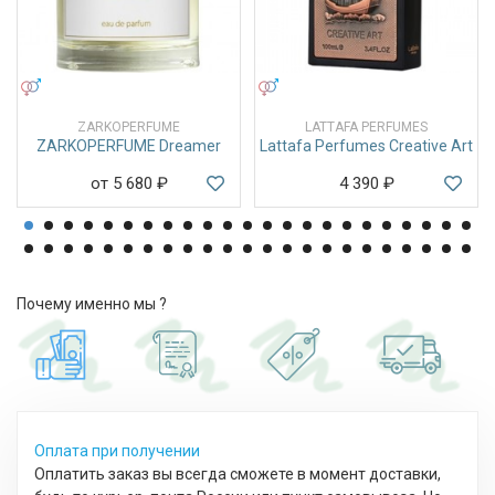
УНИСЕКС
УНИСЕКС
ZARKOPERFUME
LATTAFA PERFUMES
ZARKOPERFUME Dreamer
Lattafa Perfumes Creative Art
от 5 680
₽
4 390
₽
Почему именно мы ?
Оплата при получении
Оплатить заказ вы всегда сможете в момент доставки,