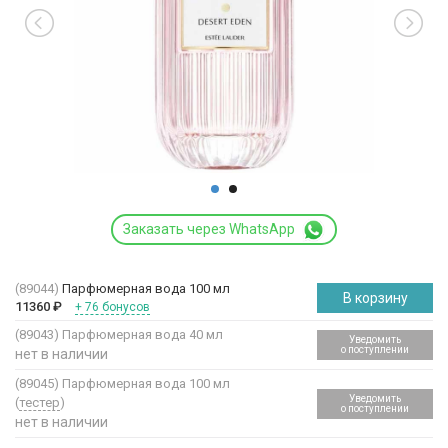
Заказать через WhatsApp
(89044)
Парфюмерная вода 100 мл
В корзину
11360
₽
+ 76 бонусов
(89043)
Парфюмерная вода 40 мл
Уведомить
о поступлении
нет в наличии
(89045)
Парфюмерная вода 100 мл
Уведомить
(
тестер
)
о поступлении
нет в наличии