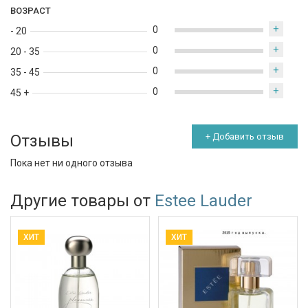
ВОЗРАСТ
+
0
- 20
+
0
20 - 35
+
0
35 - 45
+
0
45 +
Отзывы
+ Добавить отзыв
Пока нет ни одного отзыва
Другие товары от
Estee Lauder
ХИТ
ХИТ