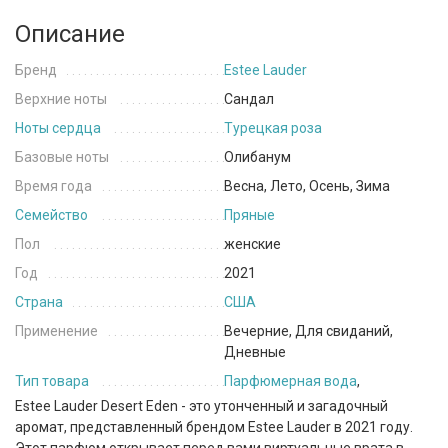
Описание
Бренд
Estee Lauder
Верхние ноты
Сандал
Ноты сердца
Турецкая роза
Базовые ноты
Олибанум
Время года
Весна, Лето, Осень, Зима
Семейство
Пряные
Пол
женские
Год
2021
Страна
США
Применение
Вечерние, Для свиданий,
Дневные
Тип товара
Парфюмерная вода
,
Estee Lauder Desert Eden - это утонченный и загадочный
аромат, представленный брендом Estee Lauder в 2021 году.