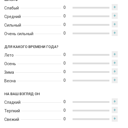
+
0
Слабый
+
0
Средний
+
0
Сильный
+
0
Очень сильный
ДЛЯ КАКОГО ВРЕМЕНИ ГОДА?
+
0
Лето
+
0
Осень
+
0
Зима
+
0
Весна
НА ВАШ ВЗГЛЯД ОН
+
0
Сладкий
+
0
Терпкий
+
0
Свежий