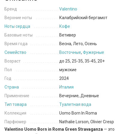
Бренд
Valentino
Верхние ноты
Калабрийский бергамот
Ноты сердца
Кофе
Базовые ноты
Ветивер
Время года
Весна, Лето, Осень
Семейство
Восточные
,
Фужерные
Возраст
до 25, 25-35, 35-45, 20+
Пол
мужские
Год
2024
Страна
Италия
Применение
Вечерние, Дневные
Тип товара
Туалетная вода
Коллекция
Uomo Born In Roma
Парфюмер
Nathalie Lorson, Olivier Cresp
Valentino Uomo Born in Roma Green Stravaganza
— это