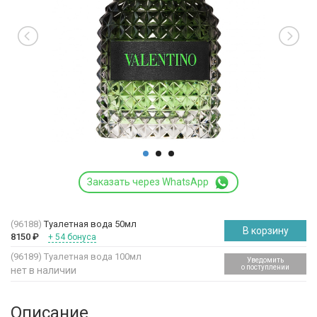
Заказать через WhatsApp
(96188)
Туалетная вода 50мл
В корзину
8150
₽
+ 54 бонуса
(96189)
Туалетная вода 100мл
Уведомить
о поступлении
нет в наличии
Описание