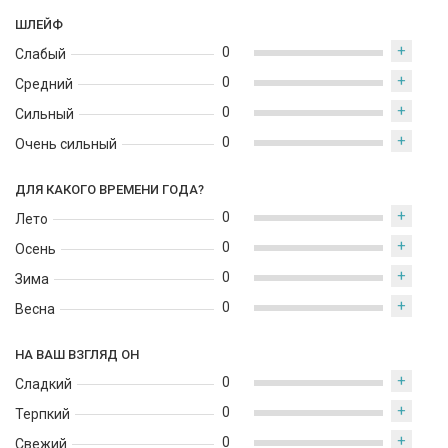
ШЛЕЙФ
+
0
Слабый
+
0
Средний
+
0
Сильный
+
0
Очень сильный
ДЛЯ КАКОГО ВРЕМЕНИ ГОДА?
+
0
Лето
+
0
Осень
+
0
Зима
+
0
Весна
НА ВАШ ВЗГЛЯД ОН
+
0
Сладкий
+
0
Терпкий
+
0
Свежий