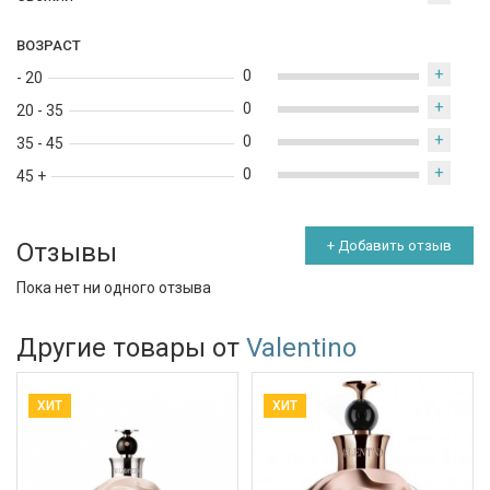
ВОЗРАСТ
+
0
- 20
+
0
20 - 35
+
0
35 - 45
+
0
45 +
Отзывы
+ Добавить отзыв
Пока нет ни одного отзыва
Другие товары от
Valentino
ХИТ
ХИТ