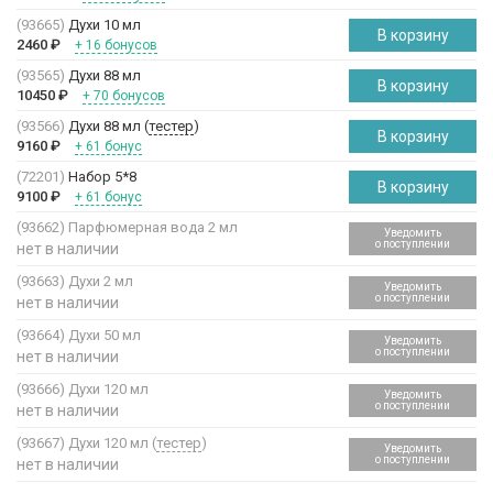
(93665)
Духи 10 мл
В корзину
2460
₽
+ 16 бонусов
(93565)
Духи 88 мл
В корзину
10450
₽
+ 70 бонусов
(93566)
Духи 88 мл (
тестер
)
В корзину
9160
₽
+ 61 бонус
(72201)
Набор 5*8
В корзину
9100
₽
+ 61 бонус
(93662)
Парфюмерная вода 2 мл
Уведомить
о поступлении
нет в наличии
(93663)
Духи 2 мл
Уведомить
о поступлении
нет в наличии
(93664)
Духи 50 мл
Уведомить
о поступлении
нет в наличии
(93666)
Духи 120 мл
Уведомить
о поступлении
нет в наличии
(93667)
Духи 120 мл (
тестер
)
Уведомить
о поступлении
нет в наличии