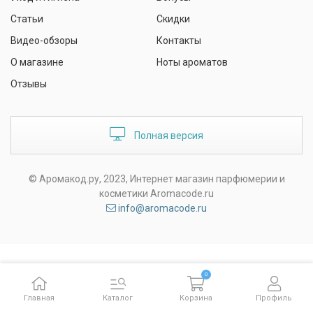
Статьи
Скидки
Видео-обзоры
Контакты
О магазине
Ноты ароматов
Отзывы
Полная версия
© Аромакод.ру, 2023, Интернет магазин парфюмерии и
косметики Aromacode.ru
info@aromacode.ru
0
Главная
Каталог
Корзина
Профиль