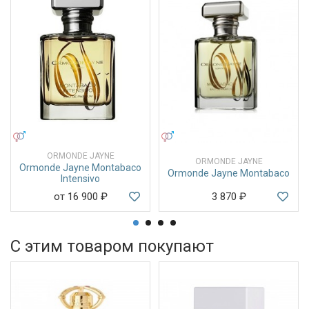
УНИСЕКС
УНИСЕКС
ORMONDE JAYNE
ORMONDE JAYNE
Ormonde Jayne Montabaco
Ormonde Jayne Montabaco
Intensivo
от 16 900
₽
3 870
₽
С этим товаром покупают