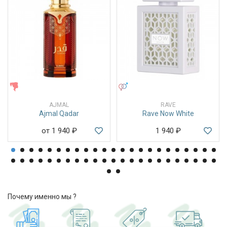
ЖЕНСКИЕ
УНИСЕКС
AJMAL
RAVE
Ajmal Qadar
Rave Now White
от 1 940
₽
1 940
₽
Почему именно мы ?