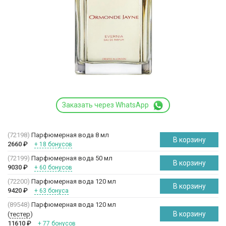
Заказать через WhatsApp
(72198)
Парфюмерная вода 8 мл
В корзину
2660
₽
+ 18 бонусов
(72199)
Парфюмерная вода 50 мл
В корзину
9030
₽
+ 60 бонусов
(72200)
Парфюмерная вода 120 мл
В корзину
9420
₽
+ 63 бонуса
(89548)
Парфюмерная вода 120 мл
В корзину
(
тестер
)
11610
₽
+ 77 бонусов