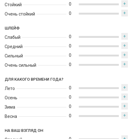
+
0
Стойкий
+
0
Очень стойкий
ШЛЕЙФ
+
0
Слабый
+
0
Средний
+
0
Сильный
+
0
Очень сильный
ДЛЯ КАКОГО ВРЕМЕНИ ГОДА?
+
0
Лето
+
0
Осень
+
0
Зима
+
0
Весна
НА ВАШ ВЗГЛЯД ОН
+