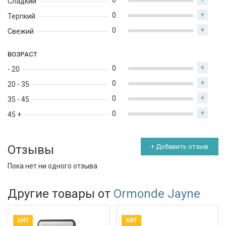
0
Сладкий
+
0
Терпкий
+
0
Свежий
ВОЗРАСТ
+
0
- 20
+
0
20 - 35
+
0
35 - 45
+
0
45 +
Отзывы
+ Добавить отзыв
Пока нет ни одного отзыва
Другие товары от
Ormonde Jayne
ХИТ
ХИТ