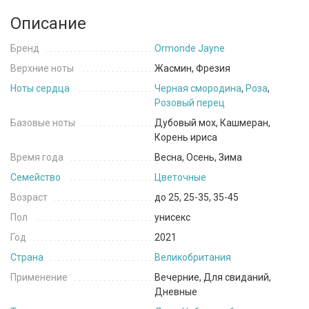
Описание
Бренд
Ormonde Jayne
Верхние ноты
Жасмин, Фрезия
Ноты сердца
Черная смородина
,
Роза
,
Розовый перец
Базовые ноты
Дубовый мох, Кашмеран,
Корень ириса
Время года
Весна, Осень, Зима
Семейство
Цветочные
Возраст
до 25, 25-35, 35-45
Пол
унисекс
Год
2021
Страна
Великобритания
Применение
Вечерние, Для свиданий,
Дневные