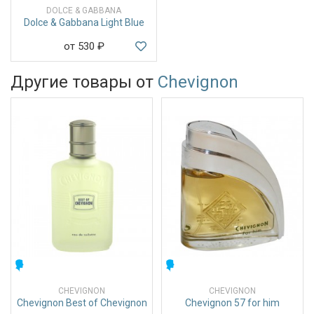
DOLCE & GABBANA
Dolce & Gabbana Light Blue
от 530
₽
Другие товары от
Chevignon
МУЖСКИЕ
МУЖСКИЕ
CHEVIGNON
CHEVIGNON
Chevignon Best of Chevignon
Chevignon 57 for him