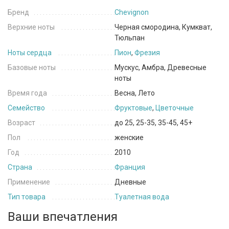
Бренд
Chevignon
Верхние ноты
Черная смородина, Кумкват,
Тюльпан
Ноты сердца
Пион
,
Фрезия
Базовые ноты
Мускус, Амбра, Древесные
ноты
Время года
Весна, Лето
Семейство
Фруктовые
,
Цветочные
Возраст
до 25, 25-35, 35-45, 45+
Пол
женские
Год
2010
Страна
Франция
Применение
Дневные
Тип товара
Туалетная вода
Ваши впечатления