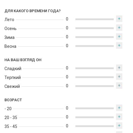
ДЛЯ КАКОГО ВРЕМЕНИ ГОДА?
+
0
Лето
+
0
Осень
+
0
Зима
+
0
Весна
НА ВАШ ВЗГЛЯД ОН
+
0
Сладкий
+
0
Терпкий
+
0
Свежий
ВОЗРАСТ
+
0
- 20
+
0
20 - 35
+
0
35 - 45