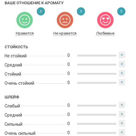
ВАШЕ ОТНОШЕНИЕ К АРОМАТУ
0
0
0
Нравится
Не нравится
Любимые
СТОЙКОСТЬ
+
0
Не стойкий
+
0
Средний
+
0
Стойкий
+
0
Очень стойкий
ШЛЕЙФ
+
0
Слабый
+
0
Средний
+
0
Сильный
+
0
Очень сильный