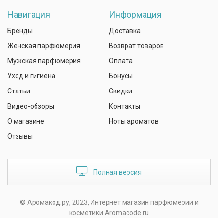
Навигация
Информация
Бренды
Доставка
Женская парфюмерия
Возврат товаров
Мужская парфюмерия
Оплата
Уход и гигиена
Бонусы
Статьи
Скидки
Видео-обзоры
Контакты
О магазине
Ноты ароматов
Отзывы
Полная версия
© Аромакод.ру, 2023, Интернет магазин парфюмерии и
косметики Aromacode.ru