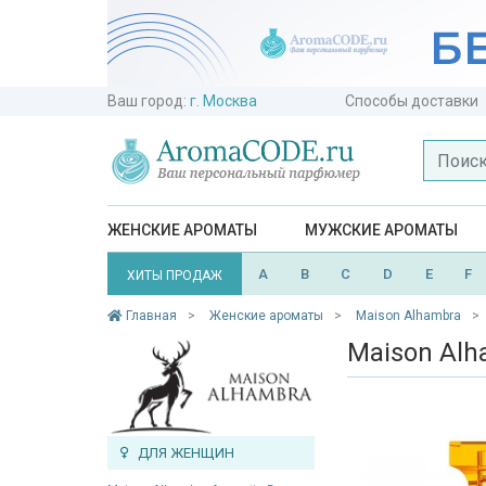
Ваш город:
г. Москва
Способы доставки
ЖЕНСКИЕ АРОМАТЫ
МУЖСКИЕ АРОМАТЫ
A
B
C
D
E
F
ХИТЫ ПРОДАЖ
Главная
Женские ароматы
Maison Alhambra
Maison Alh
ДЛЯ ЖЕНЩИН