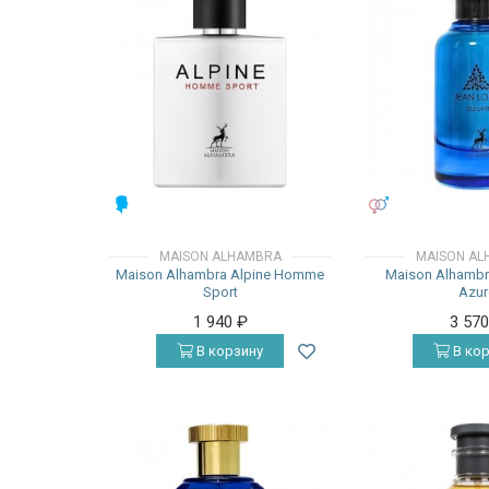
МУЖСКИЕ
УНИСЕКС
MAISON ALHAMBRA
MAISON AL
Maison Alhambra Alpine Homme
Maison Alhambr
Sport
Azur
1 940
₽
3 57
В корзину
В кор