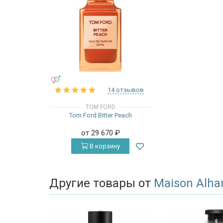
УНИСЕКС
14 отзывов
TOM FORD
Tom Ford Bitter Peach
от 29 670
₽
В корзину
Другие товары от
Maison Alh