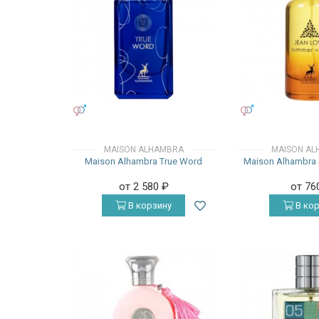
УНИСЕКС
УНИСЕКС
MAISON ALHAMBRA
MAISON AL
Maison Alhambra True Word
Maison Alhambra
от 2 580
₽
от 76
В корзину
В кор