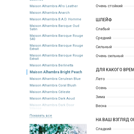
Очень стойкий
Maison Alhambra Afro Leather
Maison Alhambra Anarch
Maison Alhambra B.A.D. Homme
ШЛЕЙФ
Maison Alhambra Baroque Oud
Слабый
Satin
Maison Alhambra Baroque Rouge
Средний
540
Maison Alhambra Baroque Rouge
Сильный
Extrait
Maison Alhambra Baroque Rouge
Очень сильный
Extrait
Maison Alhambra Berlinetta
ДЛЯ КАКОГО ВРЕ
Maison Alhambra Bright Peach
Лето
Maison Alhambra Cerulean Blue
Maison Alhambra Coral Blush
Осень
Maison Alhambra Céleste
Зима
Maison Alhambra Dark Aoud
Maison Alhambra Dark Door
Весна
Intense
Показать все
НА ВАШ ВЗГЛЯД О
Сладкий