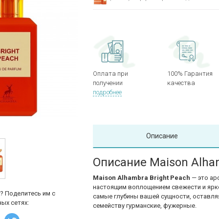
Оплата при
100% Гарантия
получении
качества
подробнее
Описание
Описание Maison Alham
Maison Alhambra Bright Peach
— это ар
настоящим воплощением свежести и яркос
? Поделитесь им с
самые глубины вашей сущности, оставляя
ых сетях:
семейству гурманские, фужерные.