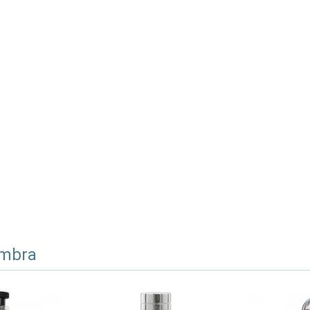
ambra