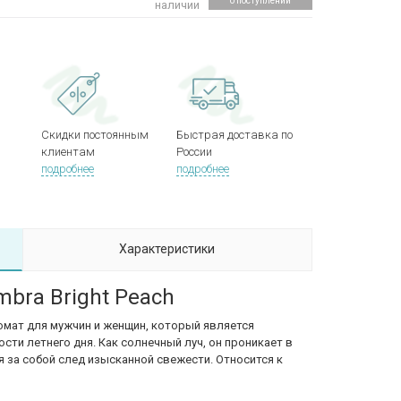
о поступлении
наличии
Скидки постоянным
Быстрая доставка по
клиентам
России
подробнее
подробнее
Характеристики
bra Bright Peach
омат для мужчин и женщин, который является
ти летнего дня. Как солнечный луч, он проникает в
 за собой след изысканной свежести. Относится к