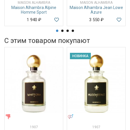
MAISON ALHAMBRA
MAISON ALHAMBRA
Maison Alhambra Alpine
Maison Alhambra Jean Lowe
Homme Sport
Azure
1 940
₽
3 550
₽
С этим товаром покупают
НОВИНКА
ЖЕНСКИЕ
УНИСЕКС
1907
1907