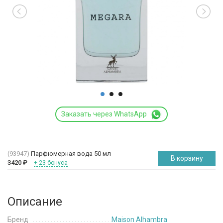
Заказать через WhatsApp
(93947)
Парфюмерная вода 50 мл
В корзину
3420
₽
+ 23 бонуса
Описание
Бренд
Maison Alhambra