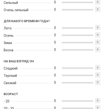
+
0
Сильный
+
0
Очень сильный
ДЛЯ КАКОГО ВРЕМЕНИ ГОДА?
+
0
Лето
+
0
Осень
+
0
Зима
+
0
Весна
НА ВАШ ВЗГЛЯД ОН
+
0
Сладкий
+
0
Терпкий
+
0
Свежий
ВОЗРАСТ
+
0
- 20
+
0
20 - 35