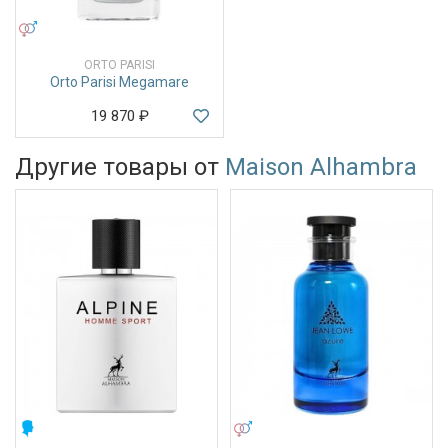
УНИСЕКС
ORTO PARISI
Orto Parisi Megamare
19 870
₽
Другие товары от
Maison Alhambra
МУЖСКИЕ
УНИСЕКС