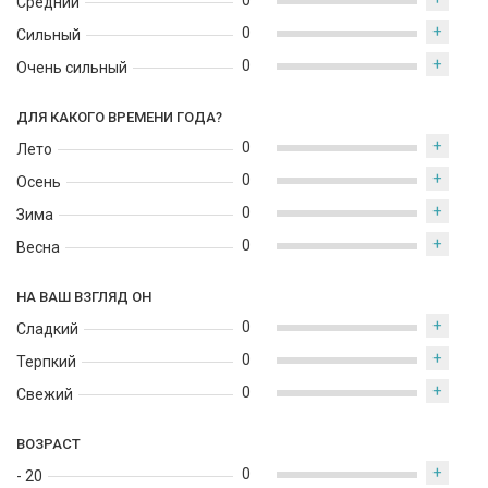
0
Средний
+
0
Сильный
+
0
Очень сильный
ДЛЯ КАКОГО ВРЕМЕНИ ГОДА?
+
0
Лето
+
0
Осень
+
0
Зима
+
0
Весна
НА ВАШ ВЗГЛЯД ОН
+
0
Сладкий
+
0
Терпкий
+
0
Свежий
ВОЗРАСТ
+
0
- 20