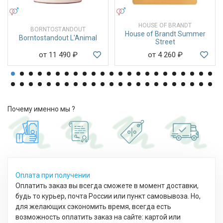
УНИСЕКС
УНИСЕКС
HOUSE OF BRANDT
BORNTOSTANDOUT
House of Brandt Summer
Borntostandout L'Animal
Street
от 11 490
₽
от 4 260
₽
Почему именно мы ?
Оплата при получении
Оплатить заказ вы всегда сможете в момент доставки,
будь то курьер, почта России или пункт самовывоза. Но,
для желающих сэкономить время, всегда есть
возможность оплатить заказ на сайте: картой или