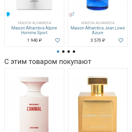
МУЖСКИЕ
УНИСЕКС
MAISON ALHAMBRA
MAISON ALHAMBRA
Maison Alhambra Alpine
Maison Alhambra Jean Lowe
Homme Sport
Azure
1 940
₽
3 570
₽
С этим товаром покупают