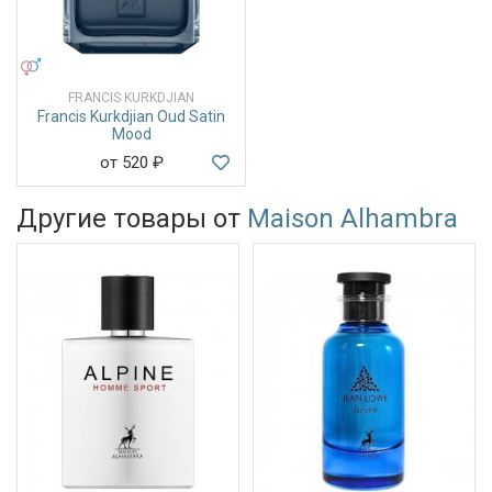
УНИСЕКС
FRANCIS KURKDJIAN
Francis Kurkdjian Oud Satin
Mood
от 520
₽
Другие товары от
Maison Alhambra