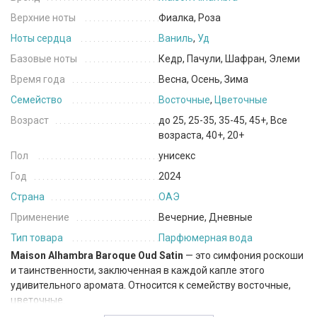
Верхние ноты
Фиалка, Роза
Ноты сердца
Ваниль
,
Уд
Базовые ноты
Кедр, Пачули, Шафран, Элеми
Время года
Весна, Осень, Зима
Семейство
Восточные
,
Цветочные
Возраст
до 25, 25-35, 35-45, 45+, Все
возраста, 40+, 20+
Пол
унисекс
Год
2024
Страна
ОАЭ
Применение
Вечерние, Дневные
Тип товара
Парфюмерная вода
Maison Alhambra Baroque Oud Satin
— это симфония роскоши
и таинственности, заключенная в каждой капле этого
удивительного аромата. Относится к семейству восточные,
цветочные.