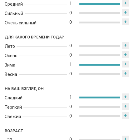
+
1
Средний
+
0
Сильный
+
0
Очень сильный
ДЛЯ КАКОГО ВРЕМЕНИ ГОДА?
+
0
Лето
+
0
Осень
+
1
Зима
+
0
Весна
НА ВАШ ВЗГЛЯД ОН
+
1
Сладкий
+
0
Терпкий
+
0
Свежий
ВОЗРАСТ
+
0