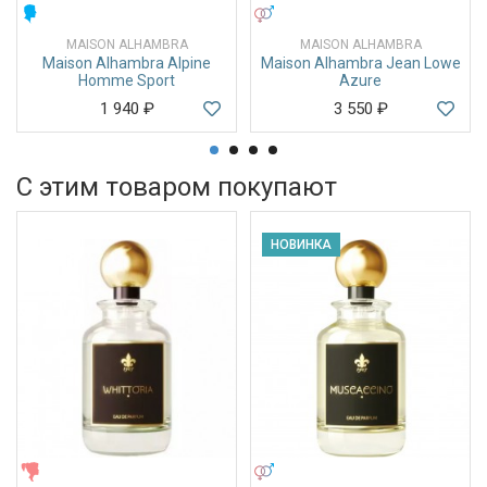
МУЖСКИЕ
УНИСЕКС
MAISON ALHAMBRA
MAISON ALHAMBRA
Maison Alhambra Alpine
Maison Alhambra Jean Lowe
Homme Sport
Azure
1 940
₽
3 550
₽
С этим товаром покупают
НОВИНКА
ЖЕНСКИЕ
УНИСЕКС