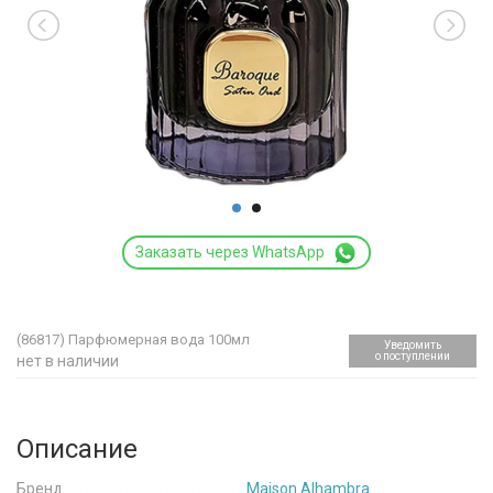
Заказать через WhatsApp
(86817)
Парфюмерная вода 100мл
Уведомить
о поступлении
нет в наличии
Описание
Бренд
Maison Alhambra