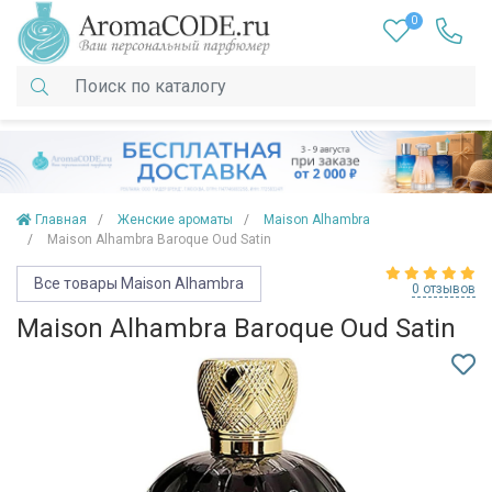
0
Главная
Женские ароматы
Maison Alhambra
Maison Alhambra Baroque Oud Satin
Все товары Maison Alhambra
0 отзывов
Maison Alhambra Baroque Oud Satin