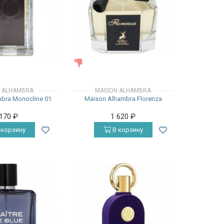
ЖЕНСКИЕ
 ALHAMBRA
MAISON ALHAMBRA
bra Monocline 01
Maison Alhambra Florenza
 170
₽
1 620
₽
 корзину
В корзину