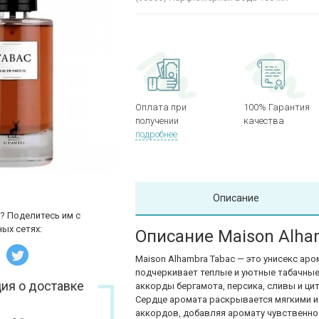
Оплата при
100% Гарантия
получении
качества
подробнее
Описание
? Поделитесь им с
ых сетях:
Описание Maison Alha
Maison Alhambra Tabac — это унисекс ар
подчеркивает теплые и уютные табачные
ия о доставке
аккорды бергамота, персика, сливы и ци
Сердце аромата раскрывается мягкими и
аккордов, добавляя аромату чувственнос