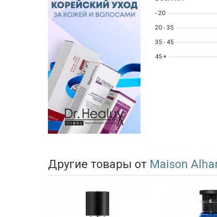
- 20
20 - 35
35 - 45
45 +
Другие товары от
Maison Alh