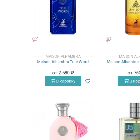
УНИСЕКС
УНИСЕКС
MAISON ALHAMBRA
MAISON AL
Maison Alhambra True Word
Maison Alhambra
от 2 580
₽
от 76
В корзину
В кор