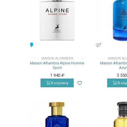
МУЖСКИЕ
УНИСЕКС
MAISON ALHAMBRA
MAISON AL
Maison Alhambra Alpine Homme
Maison Alhambr
Sport
Azur
1 940
₽
3 55
В корзину
В кор