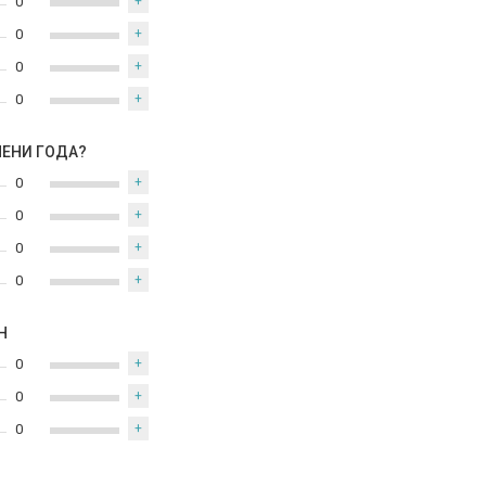
0
+
0
+
0
+
0
+
МЕНИ ГОДА?
0
+
0
+
0
+
0
+
Н
0
+
0
+
0
+