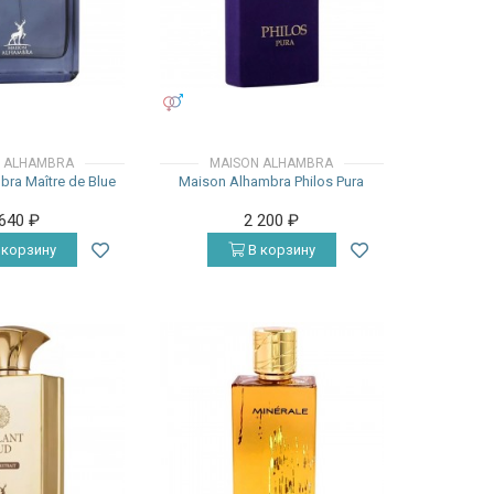
УНИСЕКС
 ALHAMBRA
MAISON ALHAMBRA
ra Maître de Blue
Maison Alhambra Philos Pura
 640
₽
2 200
₽
 корзину
В корзину