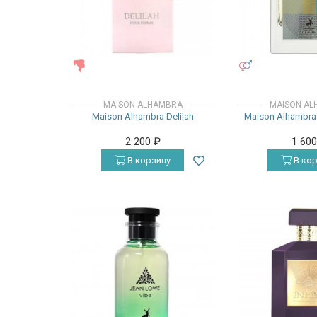
ЖЕНСКИЕ
УНИСЕКС
MAISON ALHAMBRA
MAISON AL
Maison Alhambra Delilah
Maison Alhambra
2 200
₽
1 60
В корзину
В кор