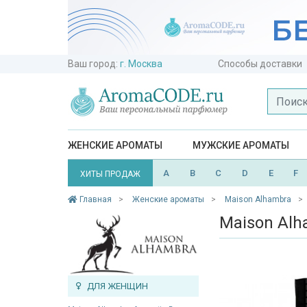
Ваш город:
г. Москва
Способы доставки
ЖЕНСКИЕ АРОМАТЫ
МУЖСКИЕ АРОМАТЫ
A
B
C
D
E
F
ХИТЫ ПРОДАЖ
Главная
Женские ароматы
Maison Alhambra
Maison Alh
ДЛЯ ЖЕНЩИН