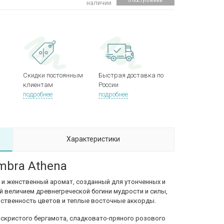
о поступлении
наличии
Скидки постоянным
Быстрая доставка по
клиентам
России
подробнее
подробнее
Характеристики
mbra Athena
й и женственный аромат, созданный для утонченных и
й величием древнегреческой богини мудрости и силы,
увственность цветов и теплые восточные аккорды.
скристого бергамота, сладковато-пряного розового