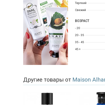
Терпкий
Свежий
ВОЗРАСТ
- 20
20 - 35
35 - 45
45 +
Другие товары от
Maison Alh