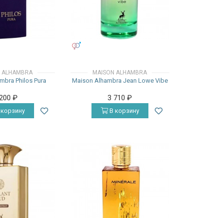
УНИСЕКС
 ALHAMBRA
MAISON ALHAMBRA
mbra Philos Pura
Maison Alhambra Jean Lowe Vibe
 200
₽
3 710
₽
 корзину
В корзину