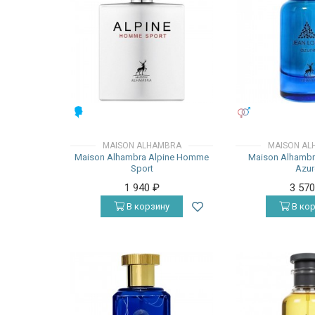
МУЖСКИЕ
УНИСЕКС
MAISON ALHAMBRA
MAISON AL
Maison Alhambra Alpine Homme
Maison Alhambr
Sport
Azur
1 940
₽
3 57
В корзину
В кор