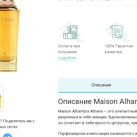
Оплата при
100% Гарантия
получении
качества
подробнее
Описание
Описание Maison Alha
Maison Alhambra Athena — это элегантны
уверенных в себе женщин. Вдохновленны
? Поделитесь им с
он сочетает в себе яркость цитрусов, ч
ых сетях:
Парфюмерная композиция начинается с и