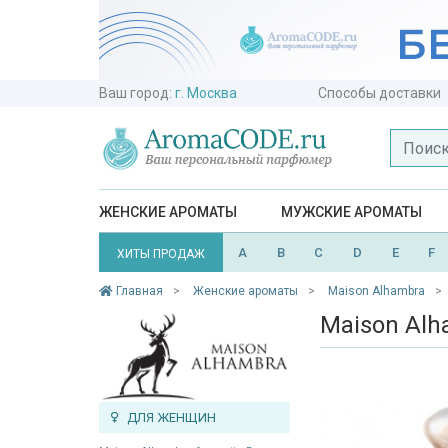
Ваш город:
г. Москва
Способы доставки
ЖЕНСКИЕ АРОМАТЫ
МУЖСКИЕ АРОМАТЫ
A
B
C
D
E
F
ХИТЫ ПРОДАЖ
Главная
Женские ароматы
Maison Alhambra
Maison Alh
ДЛЯ ЖЕНЩИН