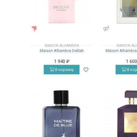
ЖЕНСКИЕ
УНИСЕКС
MAISON ALHAMBRA
MAISON AL
Maison Alhambra Delilah
Maison Alhambra
1 940
₽
1 60
В корзину
В кор