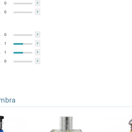
0
+
0
+
0
+
1
+
1
+
0
+
ambra