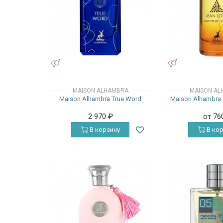
УНИСЕКС
УНИСЕКС
MAISON ALHAMBRA
MAISON AL
Maison Alhambra True Word
Maison Alhambra
2 970
₽
от 76
В корзину
В кор