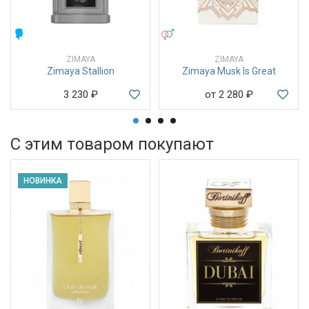
МУЖСКИЕ
УНИСЕКС
ZIMAYA
ZIMAYA
Zimaya Stallion
Zimaya Musk Is Great
3 230
₽
от 2 280
₽
С этим товаром покупают
НОВИНКА