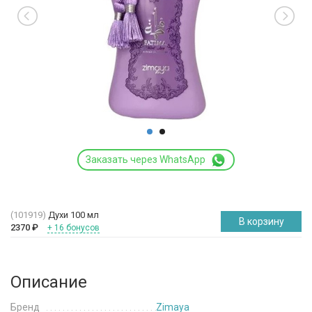
Заказать через WhatsApp
(101919)
Духи 100 мл
В корзину
2370
₽
+ 16 бонусов
Описание
Бренд
Zimaya