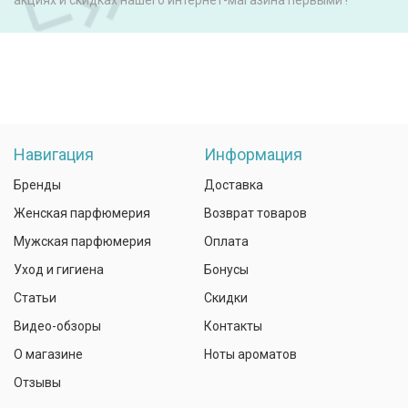
акциях и скидках нашего интернет-магазина первыми !
Навигация
Информация
Бренды
Доставка
Женская парфюмерия
Возврат товаров
Мужская парфюмерия
Оплата
Уход и гигиена
Бонусы
Статьи
Скидки
Видео-обзоры
Контакты
О магазине
Ноты ароматов
Отзывы