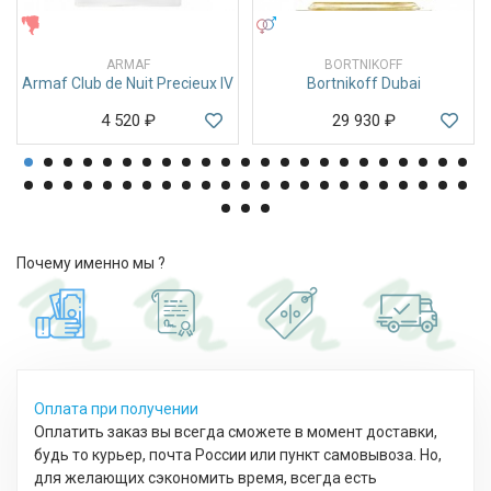
ЖЕНСКИЕ
УНИСЕКС
ARMAF
BORTNIKOFF
Armaf Club de Nuit Precieux IV
Bortnikoff Dubai
4 520
₽
29 930
₽
Почему именно мы ?
Оплата при получении
Оплатить заказ вы всегда сможете в момент доставки,
будь то курьер, почта России или пункт самовывоза. Но,
для желающих сэкономить время, всегда есть