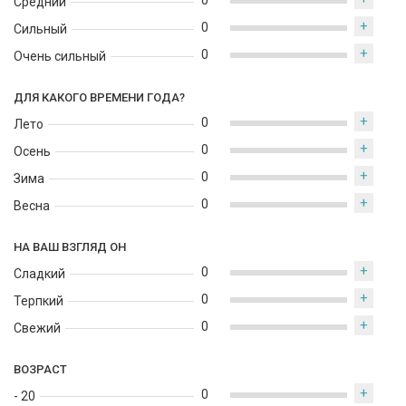
0
Средний
+
0
Сильный
+
0
Очень сильный
ДЛЯ КАКОГО ВРЕМЕНИ ГОДА?
+
0
Лето
+
0
Осень
+
0
Зима
+
0
Весна
НА ВАШ ВЗГЛЯД ОН
+
0
Сладкий
+
0
Терпкий
+
0
Свежий
ВОЗРАСТ
+
0
- 20