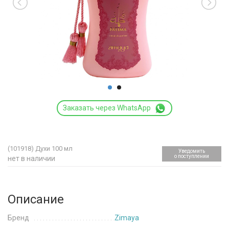
Заказать через WhatsApp
(101918)
Духи 100 мл
Уведомить
о поступлении
нет в наличии
Описание
Бренд
Zimaya