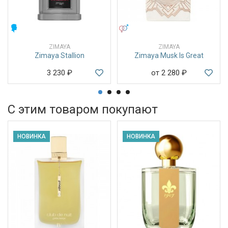
МУЖСКИЕ
УНИСЕКС
ZIMAYA
ZIMAYA
Zimaya Stallion
Zimaya Musk Is Great
3 230
₽
от 2 280
₽
С этим товаром покупают
НОВИНКА
НОВИНКА