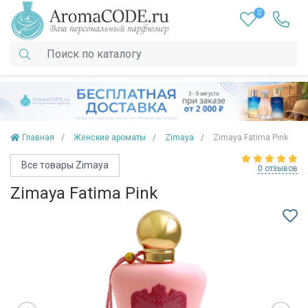
0
Главная
Женские ароматы
Zimaya
Zimaya Fatima Pink
Все товары Zimaya
0 отзывов
Zimaya Fatima Pink