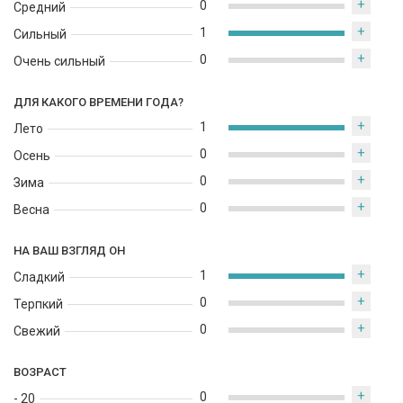
+
0
Средний
+
1
Сильный
+
0
Очень сильный
ДЛЯ КАКОГО ВРЕМЕНИ ГОДА?
+
1
Лето
+
0
Осень
+
0
Зима
+
0
Весна
НА ВАШ ВЗГЛЯД ОН
+
1
Сладкий
+
0
Терпкий
+
0
Свежий
ВОЗРАСТ
+
0
- 20