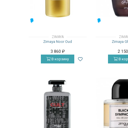
МУЖСКИЕ
МУЖСКИЕ
ZIMAYA
ZIMA
Zimaya Noor Oud
Zimaya G
3 860
₽
2 15
В корзину
В кор