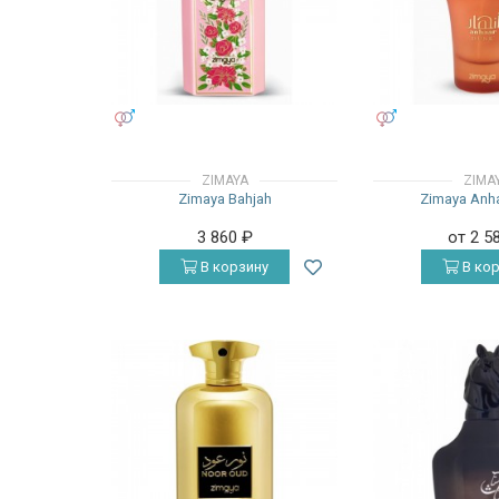
УНИСЕКС
УНИСЕКС
ZIMAYA
ZIMA
Zimaya Bahjah
Zimaya Anh
3 860
₽
от 2 5
В корзину
В кор