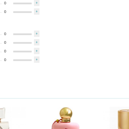
0
+
0
+
0
+
0
+
0
+
0
+