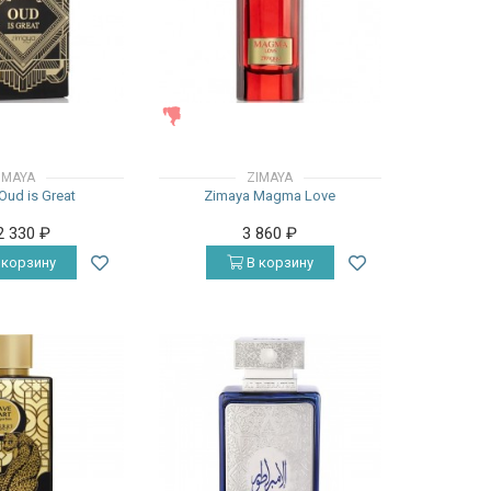
ЖЕНСКИЕ
IMAYA
ZIMAYA
Oud is Great
Zimaya Magma Love
2 330
₽
3 860
₽
 корзину
В корзину