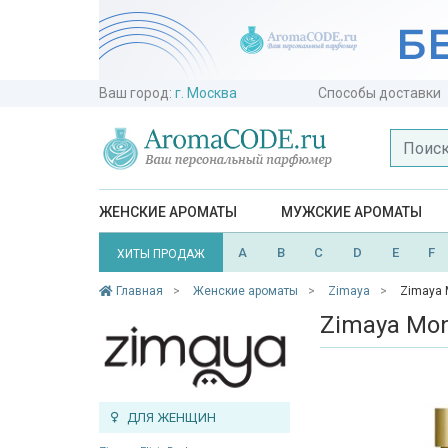
Ваш город:
г. Москва
Способы доставки
ЖЕНСКИЕ АРОМАТЫ
МУЖСКИЕ АРОМАТЫ
A
B
C
D
E
F
ХИТЫ ПРОДАЖ
Главная
Женские ароматы
Zimaya
Zimaya 
Zimaya Mon
ДЛЯ ЖЕНЩИН