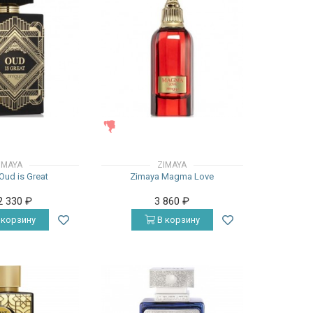
ЖЕНСКИЕ
IMAYA
ZIMAYA
Oud is Great
Zimaya Magma Love
2 330
₽
3 860
₽
 корзину
В корзину