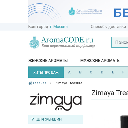
Ваш город:
г. Москва
Способы доставки
ЖЕНСКИЕ АРОМАТЫ
МУЖСКИЕ АРОМАТЫ
A
B
C
D
E
F
ХИТЫ ПРОДАЖ
Главная
Zimaya Treasure
Zimaya Tre
ДЛЯ ЖЕНЩИН