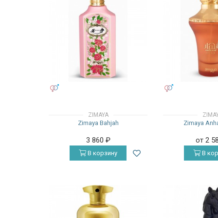
УНИСЕКС
УНИСЕКС
ZIMAYA
ZIMA
Zimaya Bahjah
Zimaya Anh
3 860
₽
от 2 5
В корзину
В кор