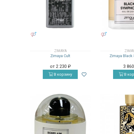
УНИСЕКС
УНИСЕКС
ZIMAYA
ZIMA
Zimaya Cult
Zimaya Black
от 2 230
₽
3 86
В корзину
В кор