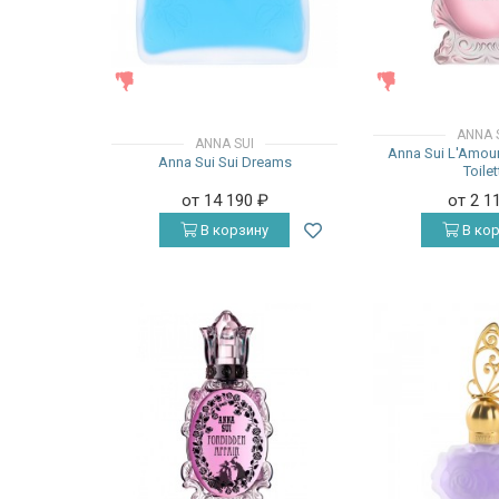
ЖЕНСКИЕ
ЖЕНСКИЕ
ANNA 
ANNA SUI
Anna Sui L'Amou
Anna Sui Sui Dreams
Toilet
от 14 190
₽
от 2 1
В корзину
В кор