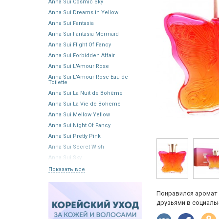
Anna Sui Cosmic Sky
Anna Sui Dreams in Yellow
Anna Sui Fantasia
Anna Sui Fantasia Mermaid
Anna Sui Flight Of Fancy
Anna Sui Forbidden Affair
Anna Sui L'Amour Rose
Anna Sui L'Amour Rose Eau de
Toilette
Anna Sui La Nuit de Bohème
Anna Sui La Vie de Boheme
Anna Sui Mellow Yellow
Anna Sui Night Of Fancy
Anna Sui Pretty Pink
Anna Sui Secret Wish
Anna Sui Sky
Показать все
Понравился аромат 
друзьями в социальн