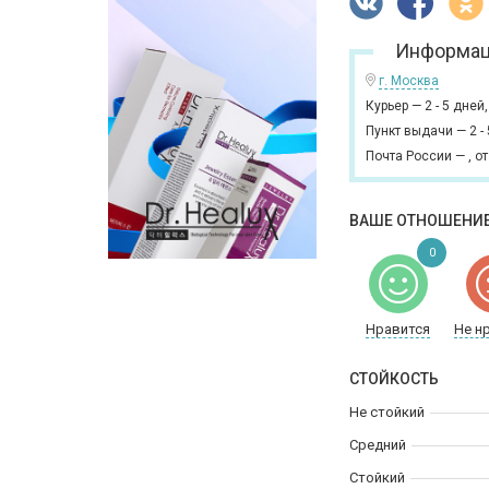
Информац
г. Москва
Курьер
—
2 - 5 дней
Пункт выдачи
—
2 -
Почта России
—
,
от
ВАШЕ ОТНОШЕНИЕ
0
Нравится
Не н
СТОЙКОСТЬ
Не стойкий
Средний
Стойкий