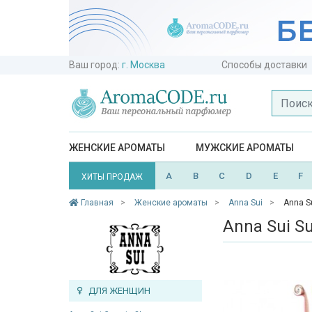
Ваш город:
г. Москва
Способы доставки
ЖЕНСКИЕ АРОМАТЫ
МУЖСКИЕ АРОМАТЫ
A
B
C
D
E
F
ХИТЫ ПРОДАЖ
Главная
Женские ароматы
Anna Sui
Anna Su
Anna Sui Su
ДЛЯ ЖЕНЩИН