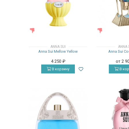
ЖЕНСКИЕ
ЖЕНСКИЕ
ANNA SUI
ANNA 
Anna Sui Mellow Yellow
Anna Sui Co
4 250
₽
от 2 9
В корзину
В кор