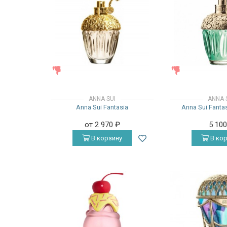
ЖЕНСКИЕ
ЖЕНСКИЕ
ANNA SUI
ANNA 
Anna Sui Fantasia
Anna Sui Fanta
от 2 970
₽
5 10
В корзину
В кор