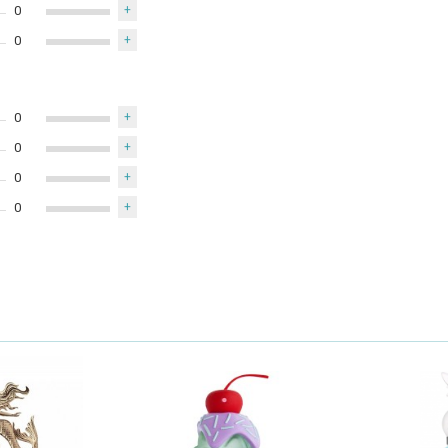
0
+
0
+
0
+
0
+
0
+
0
+