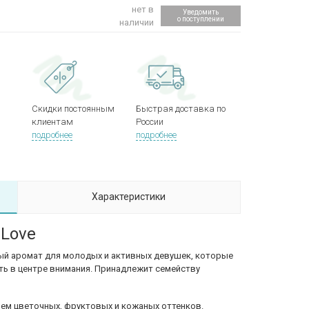
нет в
Уведомить
о поступлении
наличии
Скидки постоянным
Быстрая доставка по
клиентам
России
подробнее
подробнее
Характеристики
 Love
ый аромат для молодых и активных девушек, которые
ь в центре внимания. Принадлежит семейству
ием цветочных, фруктовых и кожаных оттенков.