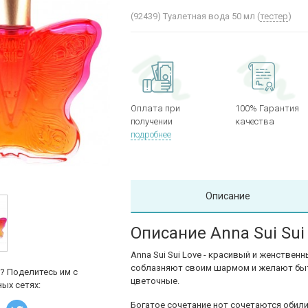
(92439)
Туалетная вода 50 мл (
тестер
)
Оплата при
100% Гарантия
получении
качества
подробнее
Описание
Описание Anna Sui Sui
Anna Sui Sui Love
- красивый и женственн
соблазняют своим шармом и желают быт
? Поделитесь им с
цветочные.
ых сетях:
Богатое сочетание нот сочетаются обил