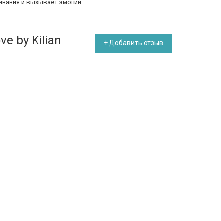
инания и вызывает эмоции.
ve by Kilian
+ Добавить отзыв