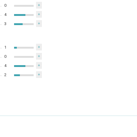
0
+
4
+
3
+
1
+
0
+
4
+
2
+