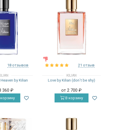
ЖЕНСКИЕ
18 отзывов
21 отзыв
ILIAN
KILIAN
 Heaven by Kilian
Love by Kilian (don`t be shy)
3 360
₽
от 2 700
₽
 корзину
В корзину