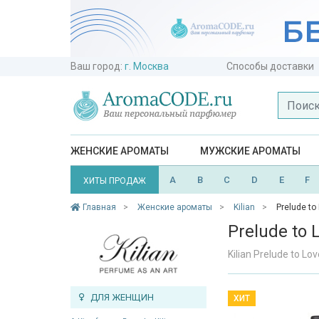
Ваш город:
г. Москва
Способы доставки
ЖЕНСКИЕ АРОМАТЫ
МУЖСКИЕ АРОМАТЫ
A
B
C
D
E
F
ХИТЫ ПРОДАЖ
Главная
Женские ароматы
Kilian
Prelude to 
Prelude to L
Kilian Prelude to L
ДЛЯ ЖЕНЩИН
ХИТ