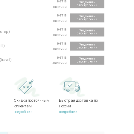
нет в
Уведомить
о поступлении
наличии
нет в
Уведомить
о поступлении
наличии
нет в
Уведомить
естер
)
о поступлении
наличии
нет в
Уведомить
ill
)
о поступлении
наличии
нет в
Уведомить
(
travel
)
о поступлении
наличии
Скидки постоянным
Быстрая доставка по
клиентам
России
подробнее
подробнее