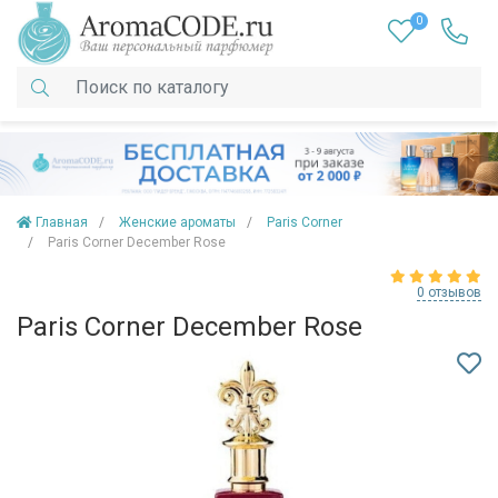
0
Главная
Женские ароматы
Paris Corner
Paris Corner December Rose
0 отзывов
Paris Corner December Rose