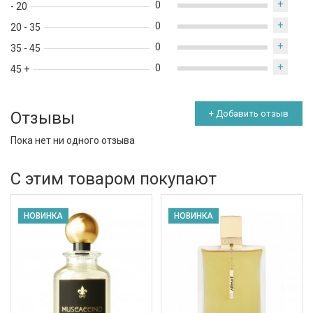
+
0
- 20
+
0
20 - 35
+
0
35 - 45
+
0
45 +
Отзывы
+ Добавить отзыв
Пока нет ни одного отзыва
С этим товаром покупают
НОВИНКА
НОВИНКА