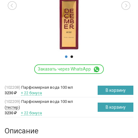
Заказать через WhatsApp
(102208)
Парфюмерная вода 100 мл
В корзину
3230
₽
+ 22 бонуса
(102209)
Парфюмерная вода 100 мл
В корзину
(
тестер
)
3230
₽
+ 22 бонуса
Описание