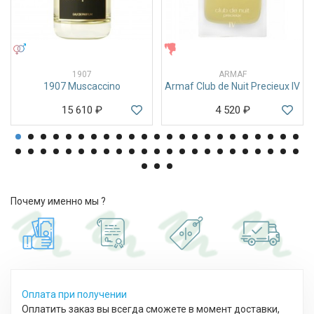
УНИСЕКС
ЖЕНСКИЕ
1907
ARMAF
1907 Muscaccino
Armaf Club de Nuit Precieux IV
15 610
₽
4 520
₽
Почему именно мы ?
Оплата при получении
Оплатить заказ вы всегда сможете в момент доставки,