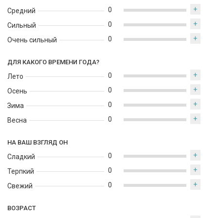
+
0
Средний
+
0
Сильный
+
0
Очень сильный
ДЛЯ КАКОГО ВРЕМЕНИ ГОДА?
+
0
Лето
+
0
Осень
+
0
Зима
+
0
Весна
НА ВАШ ВЗГЛЯД ОН
+
0
Сладкий
+
0
Терпкий
+
0
Свежий
ВОЗРАСТ