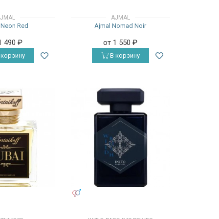
JMAL
AJMAL
 Neon Red
Ajmal Nomad Noir
1 490
₽
от 1 550
₽
 корзину
В корзину
УНИСЕКС