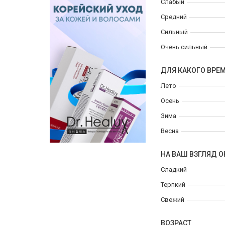
Слабый
Средний
Сильный
Очень сильный
ДЛЯ КАКОГО ВРЕ
Лето
Осень
Зима
Весна
НА ВАШ ВЗГЛЯД О
Сладкий
Терпкий
Свежий
ВОЗРАСТ