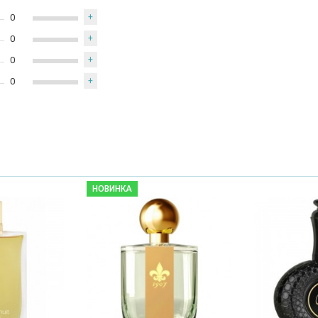
0
+
0
+
0
+
0
+
НОВИНКА