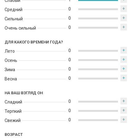
Слабый
+
0
Средний
+
0
Сильный
+
0
Очень сильный
ДЛЯ КАКОГО ВРЕМЕНИ ГОДА?
+
0
Лето
+
0
Осень
+
0
Зима
+
0
Весна
НА ВАШ ВЗГЛЯД ОН
+
0
Сладкий
+
0
Терпкий
+
0
Свежий
ВОЗРАСТ