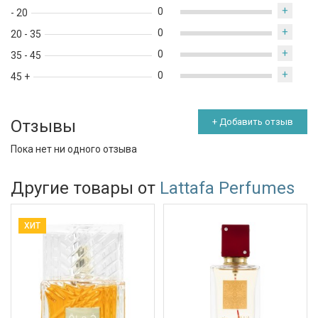
+
0
- 20
+
0
20 - 35
+
0
35 - 45
+
0
45 +
Отзывы
+ Добавить отзыв
Пока нет ни одного отзыва
Другие товары от
Lattafa Perfumes
ХИТ