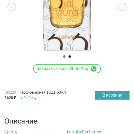
Заказать через WhatsApp
(90224)
Парфюмерная вода 60мл
В корзину
3620
₽
+ 24 бонуса
Описание
Бренд
Lattafa Perfumes