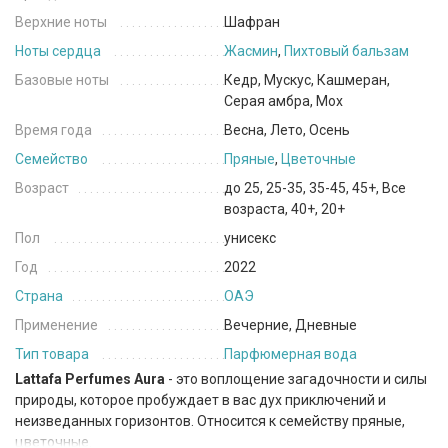
Верхние ноты
Шафран
Ноты сердца
Жасмин
,
Пихтовый бальзам
Базовые ноты
Кедр, Мускус, Кашмеран,
Серая амбра, Мох
Время года
Весна, Лето, Осень
Семейство
Пряные
,
Цветочные
Возраст
до 25, 25-35, 35-45, 45+, Все
возраста, 40+, 20+
Пол
унисекс
Год
2022
Страна
ОАЭ
Применение
Вечерние, Дневные
Тип товара
Парфюмерная вода
Lattafa Perfumes Aura
- это воплощение загадочности и силы
природы, которое пробуждает в вас дух приключений и
неизведанных горизонтов. Относится к семейству пряные,
цветочные.