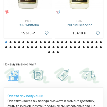
ЖЕНСКИЕ
УНИСЕКС
1907
1907
1907 Whittoria
1907 Muscaccino
15 610
₽
15 610
₽
Почему именно мы ?
Оплата при получении
Оплатить заказ вы всегда сможете в момент доставки,
будь то курьер, почта России или пункт самовывоза. Но,