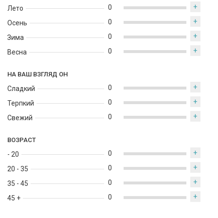
+
0
Лето
+
0
Осень
+
0
Зима
+
0
Весна
НА ВАШ ВЗГЛЯД ОН
+
0
Сладкий
+
0
Терпкий
+
0
Свежий
ВОЗРАСТ
+
0
- 20
+
0
20 - 35
+
0
35 - 45
+
0
45 +