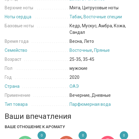
Верхние ноты
Мята, Цитрусовые ноты
Ноты сердца
Табак
,
Восточные специи
Базовые ноты
Кедр, Мускус, Амбра, Кожа,
Сандал
Время года
Весна, Лето
Семейство
Восточные
,
Пряные
Возраст
25-35, 35-45
Пол
мужские
Год
2020
Страна
ОАЭ
Применение
Вечерние, Дневные
Тип товара
Парфюмерная вода
Ваши впечатления
ВАШЕ ОТНОШЕНИЕ К АРОМАТУ
0
0
0