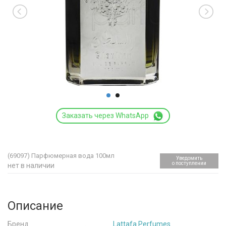
Заказать через WhatsApp
(69097)
Парфюмерная вода 100мл
Уведомить
о поступлении
нет в наличии
Описание
Бренд
Lattafa Perfumes