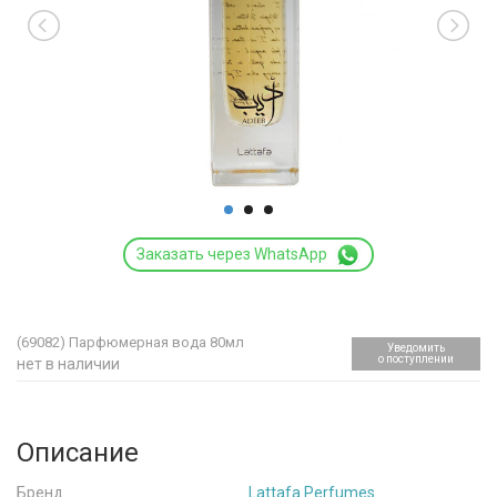
Заказать через WhatsApp
(69082)
Парфюмерная вода 80мл
Уведомить
о поступлении
нет в наличии
Описание
Бренд
Lattafa Perfumes