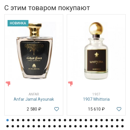
С этим товаром покупают
НОВИНКА
ЖЕНСКИЕ
ЖЕНСКИЕ
ANFAR
1907
Anfar Jamal Ayounak
1907 Whittoria
2 580
₽
15 610
₽