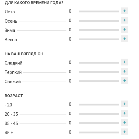
ДЛЯ КАКОГО ВРЕМЕНИ ГОДА?
+
0
Лето
+
0
Осень
+
0
Зима
+
0
Весна
НА ВАШ ВЗГЛЯД ОН
+
0
Сладкий
+
0
Терпкий
+
0
Свежий
ВОЗРАСТ
+
0
- 20
+
0
20 - 35
+
0
35 - 45
+
0
45 +