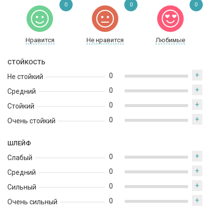
0
0
0
Нравится
Не нравится
Любимые
СТОЙКОСТЬ
+
0
Не стойкий
+
0
Средний
+
0
Стойкий
+
0
Очень стойкий
ШЛЕЙФ
+
0
Слабый
+
0
Средний
+
0
Сильный
+
0
Очень сильный