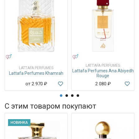
УНИСЕКС
УНИСЕКС
LATTAFA PERFUMES
LATTAFA PERFUMES
Lattafa Perfumes Ana Abiyedh
Lattafa Perfumes Khamrah
Rouge
от 2 970
₽
2 080
₽
С этим товаром покупают
НОВИНКА