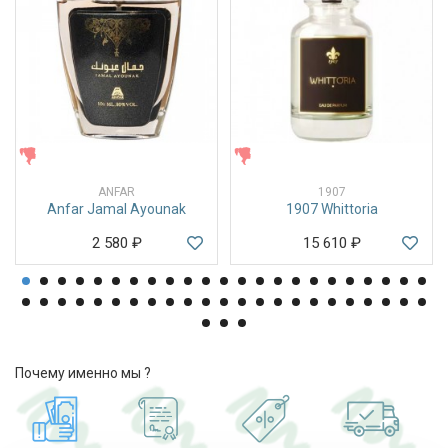
ЖЕНСКИЕ
ЖЕНСКИЕ
ANFAR
1907
Anfar Jamal Ayounak
1907 Whittoria
2 580
₽
15 610
₽
Почему именно мы ?