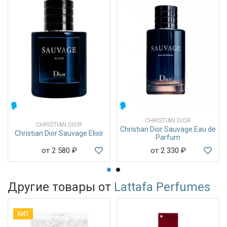
МУЖСКИЕ
МУЖСКИЕ
CHRISTIAN DIOR
CHRISTIAN DIOR
Christian Dior Sauvage Eau de
Christian Dior Sauvage Elixir
Parfum
от 2 580
₽
от 2 330
₽
Другие товары от
Lattafa Perfumes
ХИТ