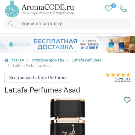
0
Главная
Мужские ароматы
Lattafa Perfumes
Lattafa Perfumes Asad
Все товары Lattafa Perfumes
2 отзыва
Lattafa Perfumes Asad