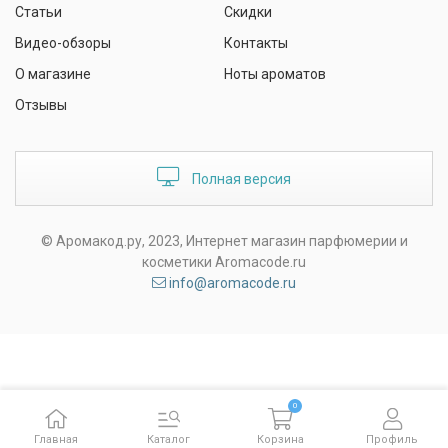
Статьи
Скидки
Видео-обзоры
Контакты
О магазине
Ноты ароматов
Отзывы
Полная версия
© Аромакод.ру, 2023, Интернет магазин парфюмерии и
косметики Aromacode.ru
info@aromacode.ru
0
Главная
Каталог
Корзина
Профиль