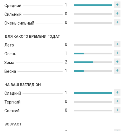
+
1
Средний
+
0
Сильный
+
0
Очень сильный
ДЛЯ КАКОГО ВРЕМЕНИ ГОДА?
+
0
Лето
+
1
Осень
+
2
Зима
+
1
Весна
НА ВАШ ВЗГЛЯД ОН
+
1
Сладкий
+
0
Терпкий
+
0
Свежий
ВОЗРАСТ