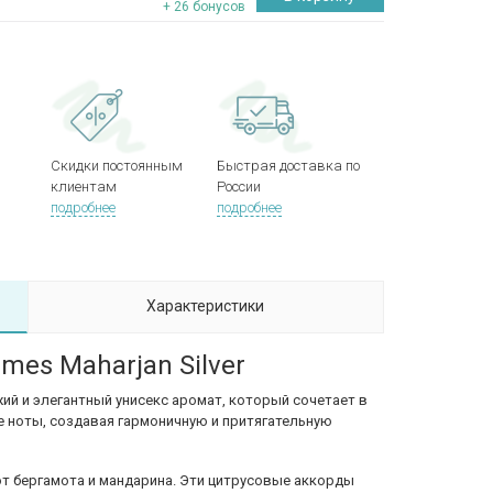
+ 26 бонусов
Скидки постоянным
Быстрая доставка по
клиентам
России
подробнее
подробнее
Характеристики
umes Maharjan Silver
вежий и элегантный унисекс аромат, который сочетает в
е ноты, создавая гармоничную и притягательную
от бергамота и мандарина. Эти цитрусовые аккорды