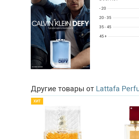
- 20
20 - 35
35 - 45
45 +
Другие товары от
Lattafa Per
ХИТ