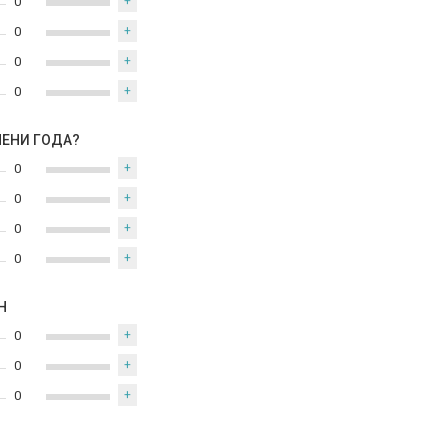
0
+
0
+
0
+
0
+
МЕНИ ГОДА?
0
+
0
+
0
+
0
+
Н
0
+
0
+
0
+