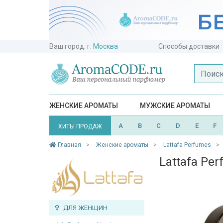
Ваш город:
г. Москва
Способы доставки
ЖЕНСКИЕ АРОМАТЫ
МУЖСКИЕ АРОМАТЫ
A
B
C
D
E
F
ХИТЫ ПРОДАЖ
Главная
Женские ароматы
Lattafa Perfumes
Lattafa Per
ДЛЯ ЖЕНЩИН