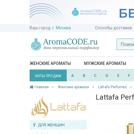
Ваш город:
г. Москва
Способы доставки
ЖЕНСКИЕ АРОМАТЫ
МУЖСКИЕ АРОМАТЫ
A
B
C
D
E
F
ХИТЫ ПРОДАЖ
Главная
Женские ароматы
Lattafa Perfumes
Lattafa Pe
ДЛЯ ЖЕНЩИН