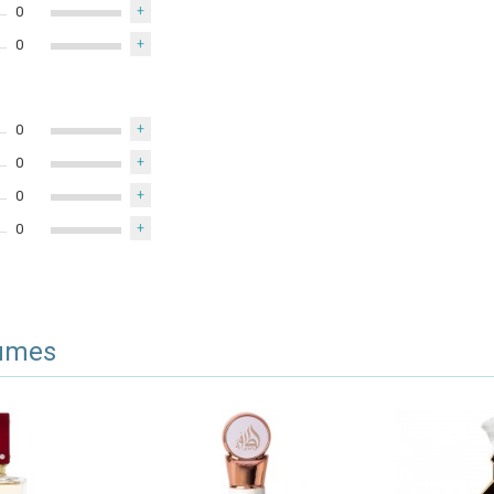
0
+
0
+
0
+
0
+
0
+
0
+
fumes