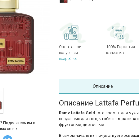
Оплата при
100% Гарантия
получении
качества
подробнее
Описание
Описание Lattafa Perf
Ramz Lattafa Gold
- это аромат для мужч
созданных для того, чтобы завораживать
? Поделитесь им с
фруктовые, цветочные.
ых сетях:
В самом начале вы почувствуете освежа