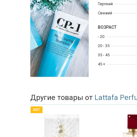
Терпкий
Свежий
ВОЗРАСТ
- 20
20 - 35
35 - 45
45 +
Другие товары от
Lattafa Per
ХИТ