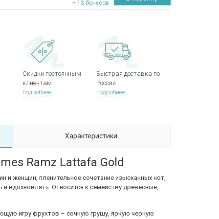
+ 13 бонусов
Скидки постоянным
Быстрая доставка по
клиентам
России
подробнее
подробнее
Характеристики
umes Ramz Lattafa Gold
ин и женщин, пленительное сочетание изысканных нот,
 и вдохновлять. Относится к семейству древесные,
ющую игру фруктов – сочную грушу, яркую черную