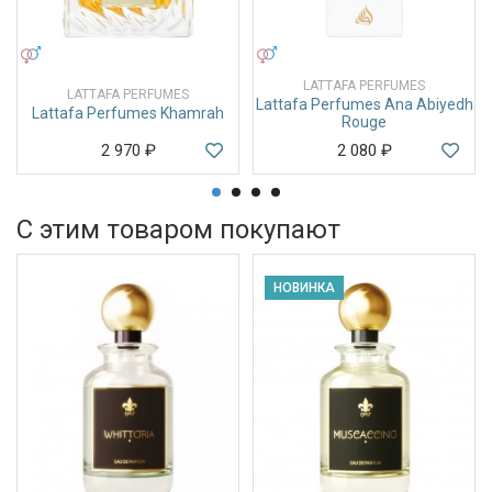
УНИСЕКС
УНИСЕКС
LATTAFA PERFUMES
LATTAFA PERFUMES
Lattafa Perfumes Ana Abiyedh
Lattafa Perfumes Khamrah
Rouge
2 970
₽
2 080
₽
С этим товаром покупают
НОВИНКА