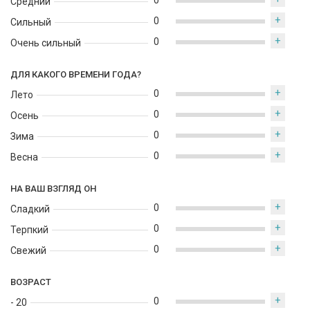
0
Средний
+
0
Сильный
+
0
Очень сильный
ДЛЯ КАКОГО ВРЕМЕНИ ГОДА?
+
0
Лето
+
0
Осень
+
0
Зима
+
0
Весна
НА ВАШ ВЗГЛЯД ОН
+
0
Сладкий
+
0
Терпкий
+
0
Свежий
ВОЗРАСТ
+
0
- 20