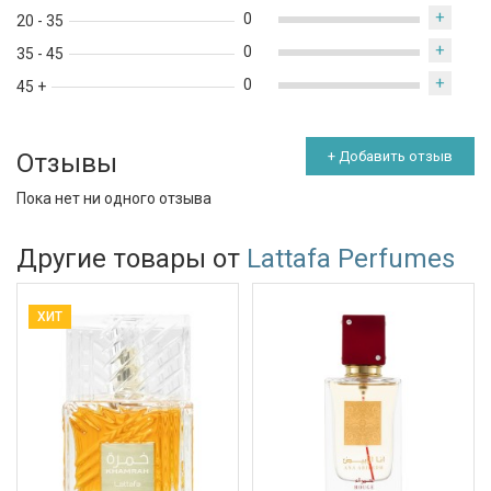
+
0
20 - 35
+
0
35 - 45
+
0
45 +
Отзывы
+ Добавить отзыв
Пока нет ни одного отзыва
Другие товары от
Lattafa Perfumes
ХИТ