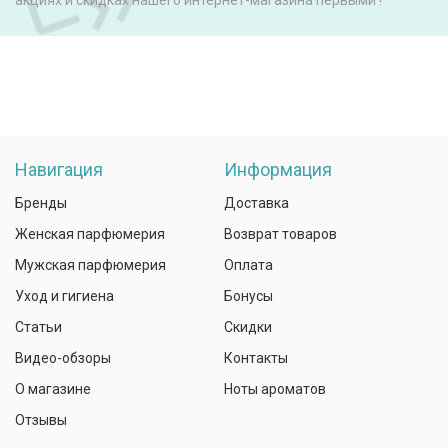
акциях и скидках нашего интернет-магазина первыми !
Навигация
Информация
Бренды
Доставка
Женская парфюмерия
Возврат товаров
Мужская парфюмерия
Оплата
Уход и гигиена
Бонусы
Статьи
Скидки
Видео-обзоры
Контакты
О магазине
Ноты ароматов
Отзывы