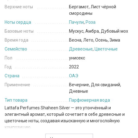
Верхние ноты
Бергамот, Лист чёрной
смородины
Ноты сердца
Пачули
,
Роза
Базовые ноты
Мускус, Амбра, Дубовый мох
Время года
Весна, Лето, Осень, Зима
Семейство
Древесные
,
Цветочные
Пол
унисекс
Год
2022
Страна
ОАЭ
Применение
Вечерние, Для свиданий,
Дневные
Тип товара
Парфюмерная вода
Lattafa Perfumes Shaheen Silver — это утончённый и
элегантный аромат, который сочетает в себе древесные и
цветочные ноты, создавая изысканную и многослойную
композицию.