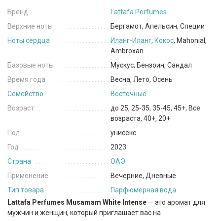
Бренд
Lattafa Perfumes
Верхние ноты
Бергамот, Апельсин, Специи
Ноты сердца
Иланг-Иланг
,
Кокос
, Mahonial,
Ambroxan
Базовые ноты
Мускус, Бензоин, Сандал
Время года
Весна, Лето, Осень
Семейство
Восточные
Возраст
до 25, 25-35, 35-45, 45+, Все
возраста, 40+, 20+
Пол
унисекс
Год
2023
Страна
ОАЭ
Применение
Вечерние, Дневные
Тип товара
Парфюмерная вода
Lattafa Perfumes Musamam White Intense
— это аромат для
мужчин и женщин, который приглашает вас на