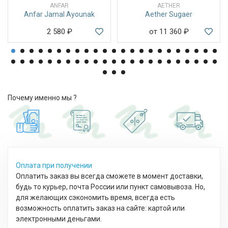
ANFAR
AETHER
Anfar Jamal Ayounak
Aether Sugaer
2 580
₽
от 11 360
₽
Почему именно мы ?
Оплата при получении
Оплатить заказ вы всегда сможете в момент доставки,
будь то курьер, почта России или пункт самовывоза. Но,
для желающих сэкономить время, всегда есть
возможность оплатить заказ на сайте: картой или
электронными деньгами.