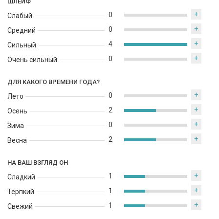
ШЛЕЙФ
+
0
Слабый
+
0
Средний
+
4
Сильный
+
0
Очень сильный
ДЛЯ КАКОГО ВРЕМЕНИ ГОДА?
+
0
Лето
+
2
Осень
+
0
Зима
+
2
Весна
НА ВАШ ВЗГЛЯД ОН
+
1
Сладкий
+
1
Терпкий
+
1
Свежий