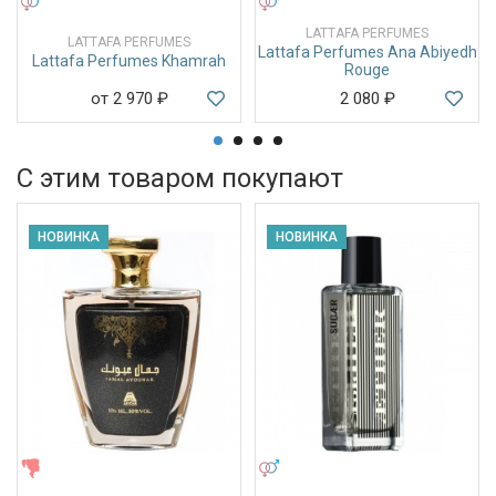
УНИСЕКС
УНИСЕКС
LATTAFA PERFUMES
LATTAFA PERFUMES
Lattafa Perfumes Ana Abiyedh
Lattafa Perfumes Khamrah
Rouge
от 2 970
₽
2 080
₽
С этим товаром покупают
НОВИНКА
НОВИНКА
ЖЕНСКИЕ
УНИСЕКС