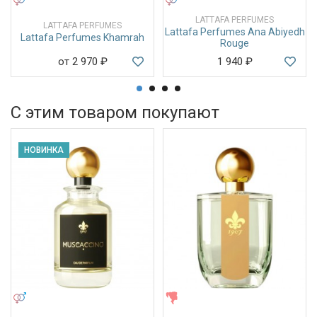
LATTAFA PERFUMES
LATTAFA PERFUMES
Lattafa Perfumes Ana Abiyedh
Lattafa Perfumes Khamrah
Rouge
от 2 970
₽
1 940
₽
С этим товаром покупают
НОВИНКА
УНИСЕКС
ЖЕНСКИЕ