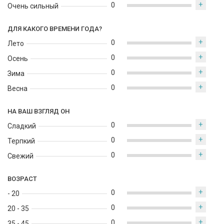
+
0
Очень сильный
ДЛЯ КАКОГО ВРЕМЕНИ ГОДА?
+
0
Лето
+
0
Осень
+
0
Зима
+
0
Весна
НА ВАШ ВЗГЛЯД ОН
+
0
Сладкий
+
0
Терпкий
+
0
Свежий
ВОЗРАСТ
+
0
- 20
+
0
20 - 35
+
0
35 - 45