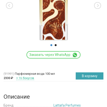
Заказать через WhatsApp
(91991)
Парфюмерная вода 100 мл
В корзину
2330
₽
+ 16 бонусов
Описание
Бренд
Lattafa Perfumes