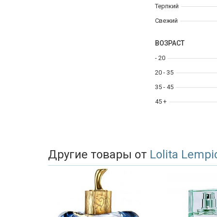
Терпкий
Свежий
ВОЗРАСТ
- 20
20 - 35
35 - 45
45 +
Другие товары от
Lolita Lempi