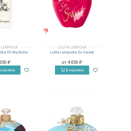
ЖЕНСКИЕ
A LEMPICKA
LOLITA LEMPICKA
icka Oh Ma Biche
Lolita Lempicka So Sweet
 330
₽
от 4 030
₽
 корзину
В корзину