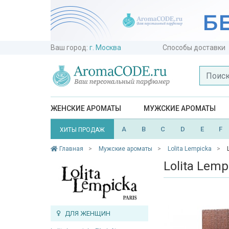
Ваш город:
г. Москва
Способы доставки
ЖЕНСКИЕ АРОМАТЫ
МУЖСКИЕ АРОМАТЫ
A
B
C
D
E
F
ХИТЫ ПРОДАЖ
Главная
Мужские ароматы
Lolita Lempicka
Lolita Lem
ДЛЯ ЖЕНЩИН