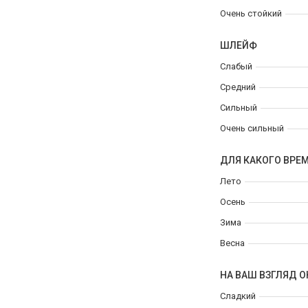
Очень стойкий
ШЛЕЙФ
Слабый
Средний
Сильный
Очень сильный
ДЛЯ КАКОГО ВРЕ
Лето
Осень
Зима
Весна
НА ВАШ ВЗГЛЯД О
Сладкий