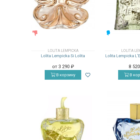
ЖЕНСКИЕ
МУЖСКИЕ
LOLITA LEMPICKA
LOLITA LE
Lolita Lempicka Si Lolita
Lolita Lempicka L'
от 3 290
₽
8 52
В корзину
В кор