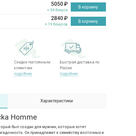
5050
₽
В корзину
+ 34 бонуса
2840
₽
В корзину
+ 19 бонусов
Скидки постоянным
Быстрая доставка по
клиентам
России
подробнее
подробнее
Характеристики
icka Homme
торый был создан для мужчин, которые хотят
агадочность. Он принадлежит к семейству восточных и