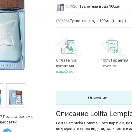
(77926)
Туалетная вода 100мл
(78636)
Туалетная вода 100мл (
тестер
)
Оплата при
100% Гарантия
получении
качества
подробнее
Описание
Описание Lolita Lemp
? Поделитесь им с
ых сетях:
Lolita Lempicka Homme – это парфюм, ко
подчеркнуть свою индивидуальность и з