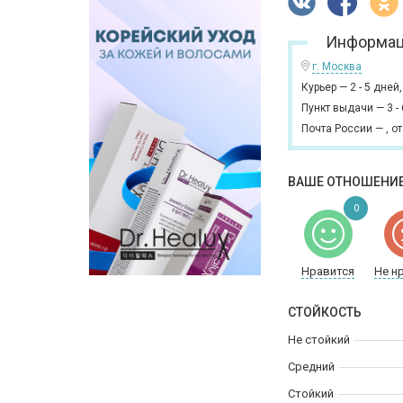
Информац
г. Москва
Курьер
—
2 - 5 дней
Пункт выдачи
—
3 -
Почта России
—
,
от
ВАШЕ ОТНОШЕНИЕ
0
Нравится
Не н
СТОЙКОСТЬ
Не стойкий
Средний
Стойкий