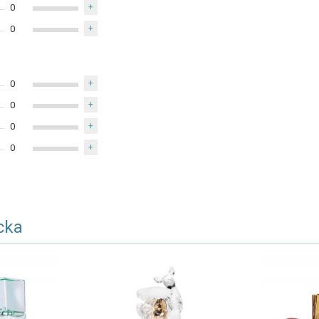
0
+
0
+
0
+
0
+
0
+
0
+
cka