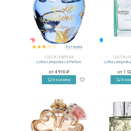
ЖЕНСКИЕ
МУЖСКИЕ
4 отзыва
LOLITA LEMPICKA
LOLITA LE
Lolita Lempicka Le Parfum
Lolita Lempicka
от 4 910
₽
от 1 5
В корзину
В кор