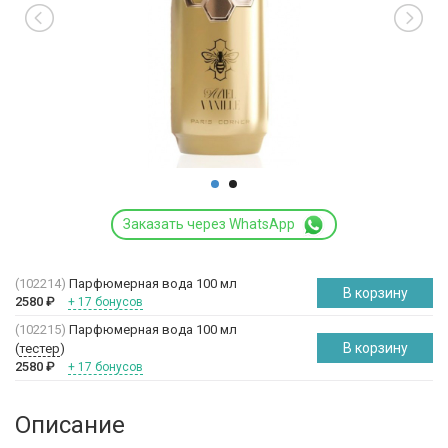
Заказать через WhatsApp
(102214)
Парфюмерная вода 100 мл
В корзину
2580
₽
+ 17 бонусов
(102215)
Парфюмерная вода 100 мл
В корзину
(
тестер
)
2580
₽
+ 17 бонусов
Описание