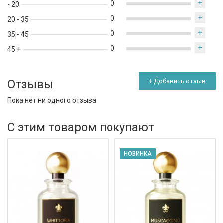
+
0
- 20
+
0
20 - 35
+
0
35 - 45
+
0
45 +
Отзывы
+ Добавить отзыв
Пока нет ни одного отзыва
С этим товаром покупают
НОВИНКА