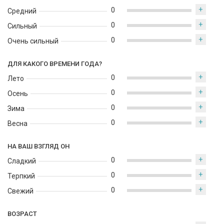
+
0
Средний
+
0
Сильный
+
0
Очень сильный
ДЛЯ КАКОГО ВРЕМЕНИ ГОДА?
+
0
Лето
+
0
Осень
+
0
Зима
+
0
Весна
НА ВАШ ВЗГЛЯД ОН
+
0
Сладкий
+
0
Терпкий
+
0
Свежий
ВОЗРАСТ