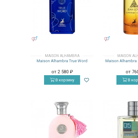
УНИСЕКС
УНИСЕКС
MAISON ALHAMBRA
MAISON AL
Maison Alhambra True Word
Maison Alhambra
от 2 580
₽
от 76
В корзину
В кор