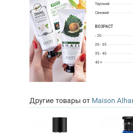
Терпкий
Свежий
ВОЗРАСТ
- 20
20 - 35
35 - 45
45 +
Другие товары от
Maison Alh