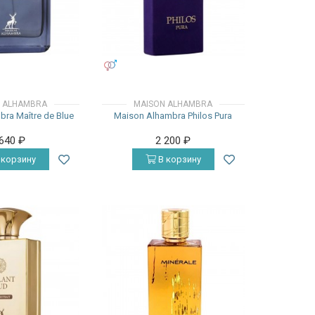
УНИСЕКС
 ALHAMBRA
MAISON ALHAMBRA
ra Maître de Blue
Maison Alhambra Philos Pura
 640
₽
2 200
₽
 корзину
В корзину