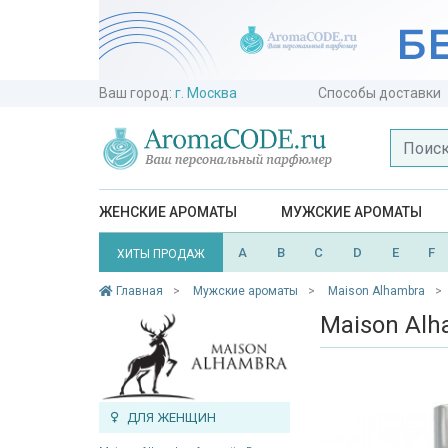
Ваш город:
г. Москва
Способы доставки
ЖЕНСКИЕ АРОМАТЫ
МУЖСКИЕ АРОМАТЫ
A
B
C
D
E
F
ХИТЫ ПРОДАЖ
Главная
Мужские ароматы
Maison Alhambra
Maison Alh
ДЛЯ ЖЕНЩИН