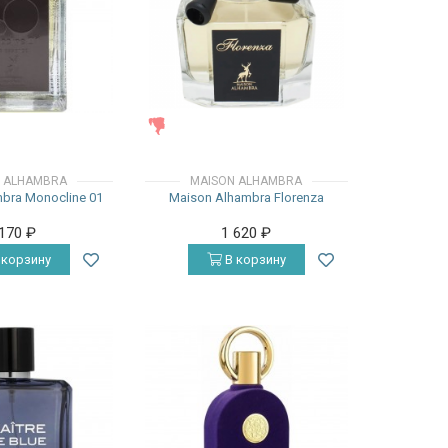
ЖЕНСКИЕ
 ALHAMBRA
MAISON ALHAMBRA
bra Monocline 01
Maison Alhambra Florenza
 170
₽
1 620
₽
 корзину
В корзину