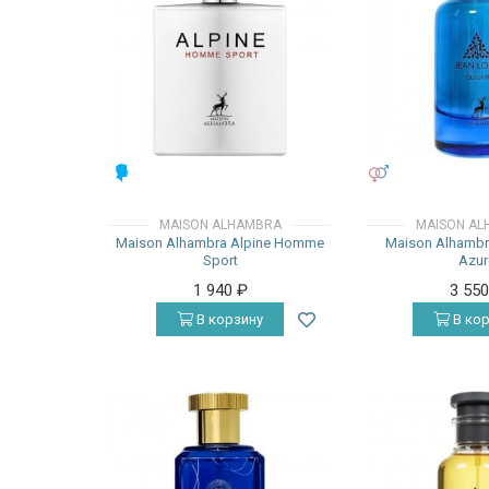
МУЖСКИЕ
УНИСЕКС
MAISON ALHAMBRA
MAISON AL
Maison Alhambra Alpine Homme
Maison Alhambr
Sport
Azur
1 940
₽
3 55
В корзину
В кор