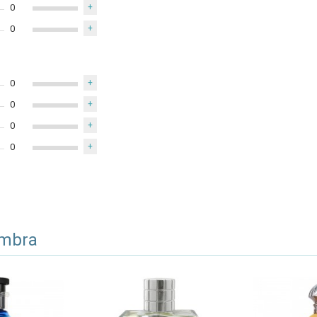
0
+
0
+
0
+
0
+
0
+
0
+
ambra