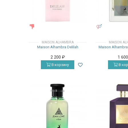
ЖЕНСКИЕ
УНИСЕКС
MAISON ALHAMBRA
MAISON AL
Maison Alhambra Delilah
Maison Alhambra
2 200
₽
1 60
В корзину
В кор