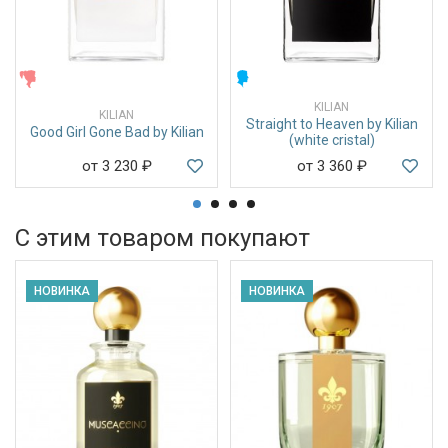
ЖЕНСКИЕ
МУЖСКИЕ
KILIAN
KILIAN
Straight to Heaven by Kilian
Good Girl Gone Bad by Kilian
(white cristal)
от 3 230
₽
от 3 360
₽
С этим товаром покупают
НОВИНКА
НОВИНКА