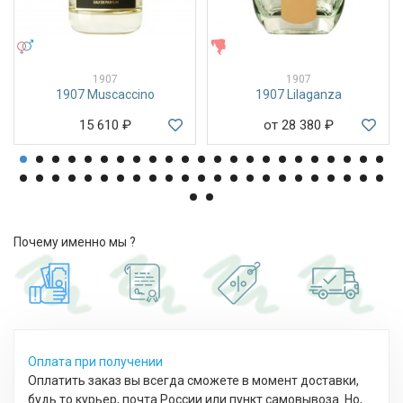
УНИСЕКС
ЖЕНСКИЕ
1907
1907
1907 Muscaccino
1907 Lilaganza
15 610
₽
от 28 380
₽
Почему именно мы ?
Оплата при получении
Оплатить заказ вы всегда сможете в момент доставки,
будь то курьер, почта России или пункт самовывоза. Но,