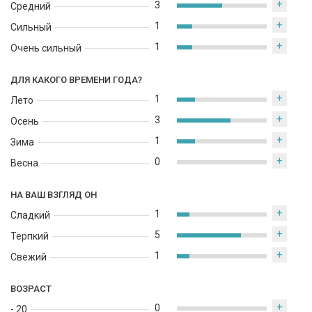
+
3
Средний
+
1
Сильный
+
1
Очень сильный
ДЛЯ КАКОГО ВРЕМЕНИ ГОДА?
+
1
Лето
+
3
Осень
+
1
Зима
+
0
Весна
НА ВАШ ВЗГЛЯД ОН
+
1
Сладкий
+
5
Терпкий
+
1
Свежий
ВОЗРАСТ
+
0
- 20