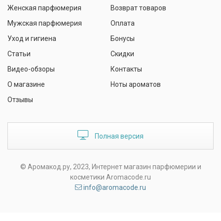
Женская парфюмерия
Возврат товаров
Мужская парфюмерия
Оплата
Уход и гигиена
Бонусы
Статьи
Скидки
Видео-обзоры
Контакты
О магазине
Ноты ароматов
Отзывы
Полная версия
© Аромакод.ру, 2023, Интернет магазин парфюмерии и
косметики Aromacode.ru
info@aromacode.ru