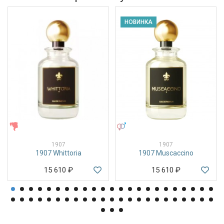
НОВИНКА
ЖЕНСКИЕ
УНИСЕКС
1907
1907
1907 Whittoria
1907 Muscaccino
15 610
₽
15 610
₽