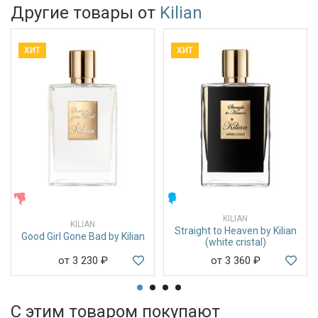
Другие товары от
Kilian
ХИТ
ХИТ
ЖЕНСКИЕ
МУЖСКИЕ
KILIAN
KILIAN
Straight to Heaven by Kilian
Good Girl Gone Bad by Kilian
(white cristal)
от 3 230
₽
от 3 360
₽
С этим товаром покупают