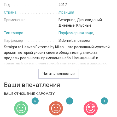
Год
2017
Страна
Франция
Применение
Вечерние, Для свиданий,
Дневные, Клубные
Тип товара
Парфюмерная вода
,
Парфюмер
Sidonie Lancesseur
Straight to Heaven Extreme by Kilian – это роскошный мужской
аромат, который уносит своего обладателя далеко за
пределы реальности прямиком в небо. Насыщенный и
трепетный, он наполнен тонкой элегантностью и роскошью,
которые станут отличным компаньоном на любом важном и
Читать полностью
особом событии.
Ваши впечатления
Аромат начинается с обволакивающего запаха рома и
сладостных сухофруктов, создавая ощущение чувственности
ВАШЕ ОТНОШЕНИЕ К АРОМАТУ
и роскоши. Сердце парфюма наполнено нотами ванили и
жасмина самбак, что добавляет в аромат тонкую нежность и
5
1
4
элегантность. Мускатный орех, пачули и амбра добавляют в
аромат пряную и глубокую ноту, которая придает парфюму