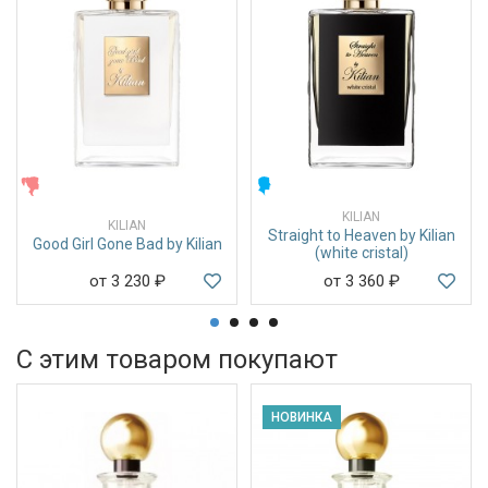
ЖЕНСКИЕ
МУЖСКИЕ
KILIAN
KILIAN
Straight to Heaven by Kilian
Good Girl Gone Bad by Kilian
(white cristal)
от 3 230
₽
от 3 360
₽
С этим товаром покупают
НОВИНКА