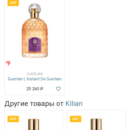
ХИТ
ЖЕНСКИЕ
GUERLAIN
Guerlain L`Instant De Guerlain
20 260
₽
Другие товары от
Kilian
ХИТ
ХИТ