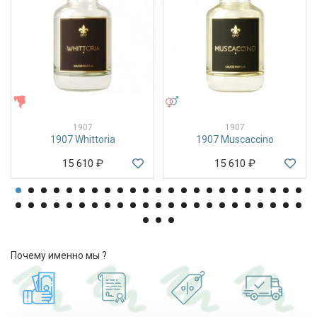
ЖЕНСКИЕ
УНИСЕКС
1907
1907
1907 Whittoria
1907 Muscaccino
15 610
₽
15 610
₽
Почему именно мы ?