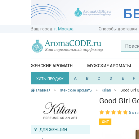
Ваш город:
г. Москва
Способы доставки
ЖЕНСКИЕ АРОМАТЫ
МУЖСКИЕ АРОМАТЫ
A
B
C
D
E
F
ХИТЫ ПРОДАЖ
Главная
Женские ароматы
Kilian
Good Girl 
Good Girl G
5 от
ХИТ
ДЛЯ ЖЕНЩИН