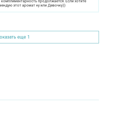
о комплиментарность продолжается. Если хотите
мендую этот аромат ну или Девочку))
оказать еще 1