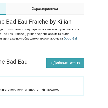
Характеристики
e Bad Eau Fraiche by Kilian
одного из самых популярных ароматов французского
e Bad Eau Fraiche. Данная версия аромата была
ретация уже полюбившимся всеми аромата
Good Girl
ne Bad Eau
+ Добавить отзыв
еня это исключительно летний парфюм.