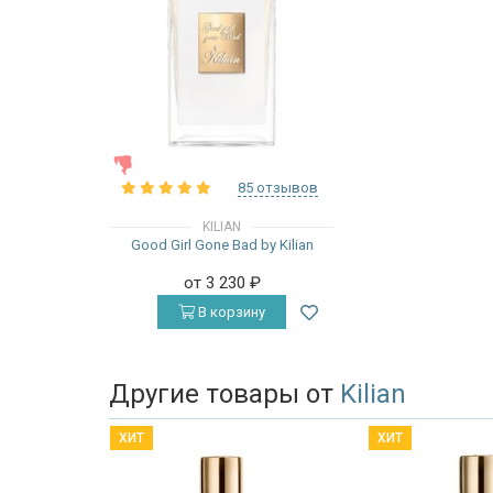
ЖЕНСКИЕ
85 отзывов
KILIAN
Good Girl Gone Bad by Kilian
от 3 230
₽
В корзину
Другие товары от
Kilian
ХИТ
ХИТ