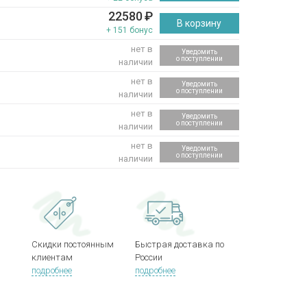
22580
₽
В корзину
+ 151 бонус
нет в
Уведомить
о поступлении
наличии
нет в
Уведомить
о поступлении
наличии
нет в
Уведомить
о поступлении
наличии
нет в
Уведомить
)
о поступлении
наличии
Скидки постоянным
Быстрая доставка по
клиентам
России
подробнее
подробнее