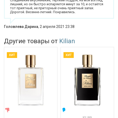
Сладенькие вкусненькие, терпкий поддон, на мой взгляд,
лишний, но он быстро испаряется минут за 10, и остаётся
тот приятный, не приторный очень приятный запах.
Дорогой. Весенне-летний. Понравились.
Головлева Дарина
,
2 апреля 2021 23:38
Другие товары от
Kilian
ХИТ
ХИТ
ЖЕНСКИЕ
МУЖСКИЕ
KILIAN