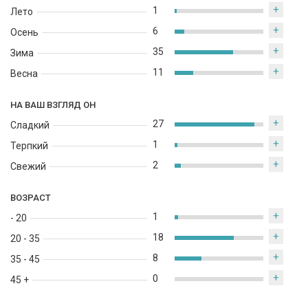
+
1
Лето
+
6
Осень
+
35
Зима
+
11
Весна
НА ВАШ ВЗГЛЯД ОН
+
27
Сладкий
+
1
Терпкий
+
2
Свежий
ВОЗРАСТ
+
1
- 20
+
18
20 - 35
+
8
35 - 45
+
0
45 +