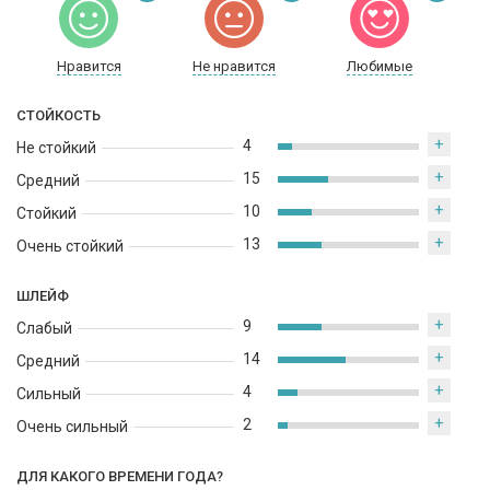
молочком, имеющим горьковатый и немного терпкий подтон.
Нравится
Не нравится
Любимые
СТОЙКОСТЬ
+
4
Не стойкий
+
15
Средний
+
10
Стойкий
+
13
Очень стойкий
ШЛЕЙФ
+
9
Слабый
+
14
Средний
+
4
Сильный
+
2
Очень сильный
ДЛЯ КАКОГО ВРЕМЕНИ ГОДА?