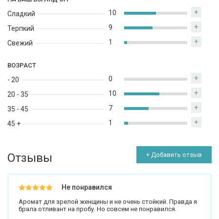
+
10
Сладкий
+
9
Терпкий
+
1
Свежий
ВОЗРАСТ
+
0
- 20
+
10
20 - 35
+
7
35 - 45
+
1
45 +
Отзывы
+ Добавить отзыв
Не понравился
Аромат для зрелой женщины и не очень стойкий. Правда я
брала отливант на пробу. Но совсем не понравился.