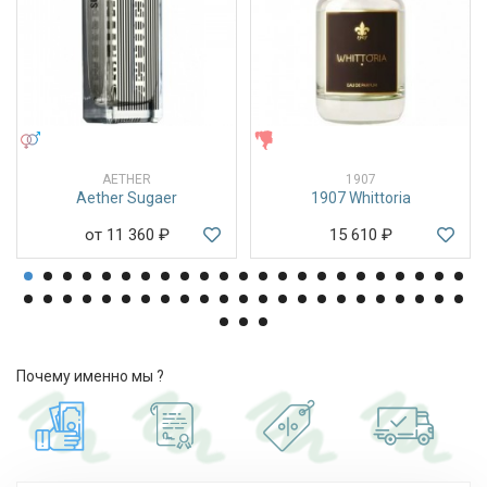
УНИСЕКС
ЖЕНСКИЕ
AETHER
1907
Aether Sugaer
1907 Whittoria
от 11 360
₽
15 610
₽
Почему именно мы ?