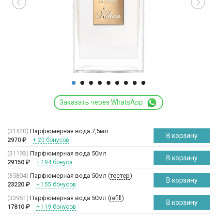
Заказать через WhatsApp
(31520)
Парфюмерная вода 7,5мл
В корзину
2970
₽
+ 20 бонусов
(31193)
Парфюмерная вода 50мл
В корзину
29150
₽
+ 194 бонуса
(35804)
Парфюмерная вода 50мл (
тестер
)
В корзину
23220
₽
+ 155 бонусов
(33951)
Парфюмерная вода 50мл (
refill
)
В корзину
17810
₽
+ 119 бонусов