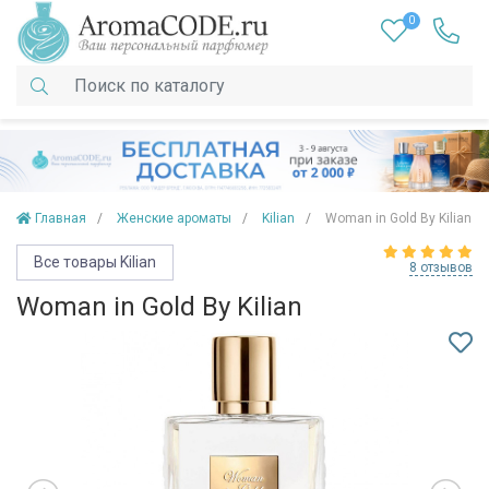
0
Главная
Женские ароматы
Kilian
Woman in Gold By Kilian
Все товары Kilian
8 отзывов
Woman in Gold By Kilian