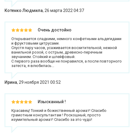
Котенко Людмила
,
26 марта 2022 04:37
Очень достойно
Открывается сладкими, немного конфетными альдегидами
и фруктовыми цитрусами.
Спустя пару часов, усаживается восхитительной, нежной
ванильной розой, с острым, древесно-перечным
звучанием. Стойкий и шлейфовый.
С первого раза вообще не понравился, а после повторного
затеста, я влюбилась...
Ирина
,
29 ноября 2021 00:52
Изысканный !
Красавец! Тонкий и божественный аромат! Спасибо
грамотным консультантам ! Роскошный, просто
изумительный аромат! Спасибо за это чудо!