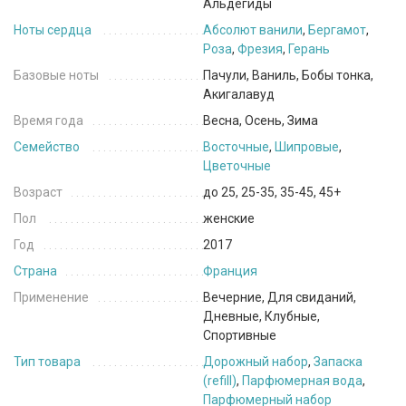
Альдегиды
Ноты сердца
Абсолют ванили
,
Бергамот
,
Роза
,
Фрезия
,
Герань
Базовые ноты
Пачули, Ваниль, Бобы тонка,
Акигалавуд
Время года
Весна, Осень, Зима
Семейство
Восточные
,
Шипровые
,
Цветочные
Возраст
до 25, 25-35, 35-45, 45+
Пол
женские
Год
2017
Страна
Франция
Применение
Вечерние, Для свиданий,
Дневные, Клубные,
Спортивные
Тип товара
Дорожный набор
,
Запаска
(refill)
,
Парфюмерная вода
,
Парфюмерный набор