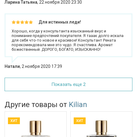
Ларина Татьяна
,
22 ноября 2020 23:30
Для истинных леди!
Хорошо, когда у консультанта изысканный вкус и
понимание предпочтений покупателя. Я тааак долго искала
для себя что-то новое и красивое! Консультант Рената
порекомендовала мне это чудо. Я счастлива. Аромат
божественный. ДОРОГО, БОГАТО, ИЗЫСКАННО!
Натали
,
2 ноября 2020 17:39
Показать еще 2
Другие товары от
Kilian
ХИТ
ХИТ