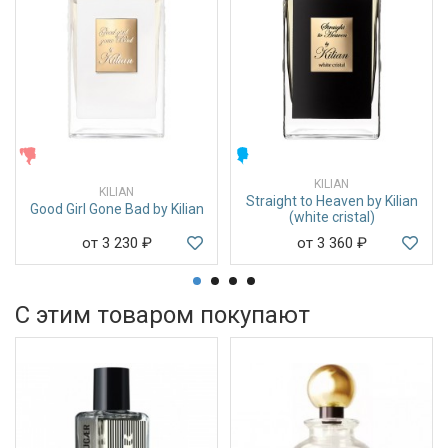
ЖЕНСКИЕ
МУЖСКИЕ
KILIAN
KILIAN
Straight to Heaven by Kilian
Good Girl Gone Bad by Kilian
(white cristal)
от 3 230
₽
от 3 360
₽
С этим товаром покупают