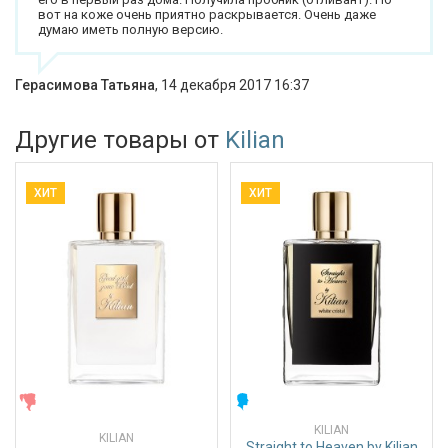
вот на коже очень приятно раскрывается. Очень даже
думаю иметь полную версию.
Герасимова Татьяна
,
14 декабря 2017 16:37
Другие товары от
Kilian
ХИТ
ХИТ
ЖЕНСКИЕ
МУЖСКИЕ
KILIAN
KILIAN
Straight to Heaven by Kilian