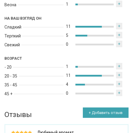
+
1
Весна
НА ВАШ ВЗГЛЯД ОН
+
11
Сладкий
+
5
Терпкий
+
0
Свежий
ВОЗРАСТ
+
1
- 20
+
11
20 - 35
+
4
35 - 45
+
0
45 +
Отзывы
+ Добавить отзыв
Любимый аромат