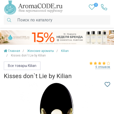
0
Главная
Женские ароматы
Kilian
Kisses don`t Lie by Kilian
Все товары Kilian
6 отзывов
Kisses don`t Lie by Kilian