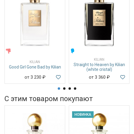
ЖЕНСКИЕ
МУЖСКИЕ
KILIAN
KILIAN
Straight to Heaven by Kilian
Good Girl Gone Bad by Kilian
(white cristal)
от 3 230
₽
от 3 360
₽
С этим товаром покупают
НОВИНКА