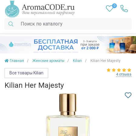
0
Главная
Женские ароматы
Kilian
Kilian Her Majesty
Все товары Kilian
4 отзыва
Kilian Her Majesty