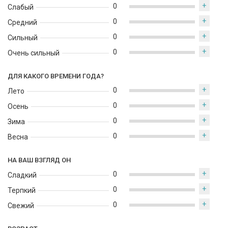
+
0
Слабый
+
0
Средний
+
0
Сильный
+
0
Очень сильный
ДЛЯ КАКОГО ВРЕМЕНИ ГОДА?
+
0
Лето
+
0
Осень
+
0
Зима
+
0
Весна
НА ВАШ ВЗГЛЯД ОН
+
0
Сладкий
+
0
Терпкий
+
0
Свежий