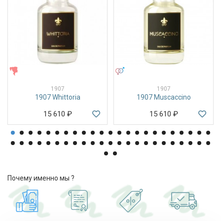
ЖЕНСКИЕ
УНИСЕКС
1907
1907
1907 Whittoria
1907 Muscaccino
15 610
₽
15 610
₽
Почему именно мы ?