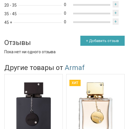
+
0
20 - 35
+
0
35 - 45
+
0
45 +
Отзывы
+ Добавить отзыв
Пока нет ни одного отзыва
Другие товары от
Armaf
ХИТ