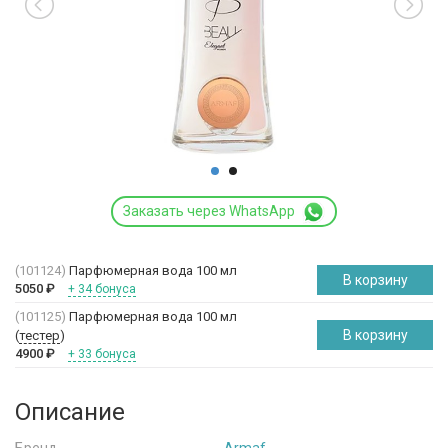
Заказать через WhatsApp
(101124)
Парфюмерная вода 100 мл
В корзину
5050
₽
+ 34 бонуса
(101125)
Парфюмерная вода 100 мл
В корзину
(
тестер
)
4900
₽
+ 33 бонуса
Описание