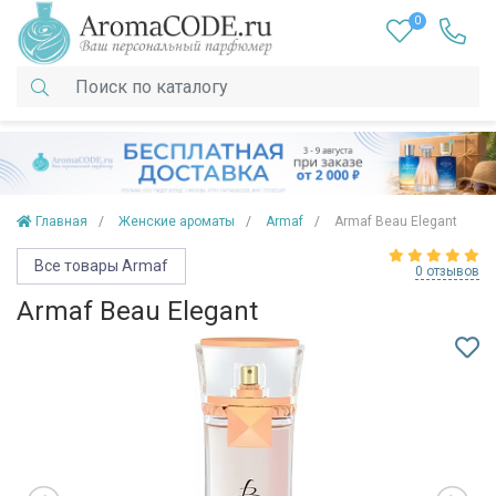
0
Главная
Женские ароматы
Armaf
Armaf Beau Elegant
Все товары Armaf
0 отзывов
Armaf Beau Elegant