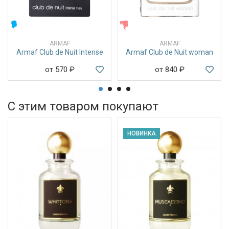
МУЖСКИЕ
ЖЕНСКИЕ
ARMAF
ARMAF
Armaf Club de Nuit Intense
Armaf Club de Nuit woman
от 570
₽
от 840
₽
С этим товаром покупают
НОВИНКА