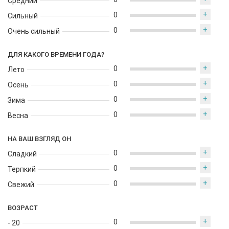
Средний
+
0
Сильный
+
0
Очень сильный
ДЛЯ КАКОГО ВРЕМЕНИ ГОДА?
+
0
Лето
+
0
Осень
+
0
Зима
+
0
Весна
НА ВАШ ВЗГЛЯД ОН
+
0
Сладкий
+
0
Терпкий
+
0
Свежий
ВОЗРАСТ
+
0
- 20