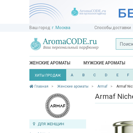
Ваш город:
г. Москва
Способы доставки
ЖЕНСКИЕ АРОМАТЫ
МУЖСКИЕ АРОМАТЫ
A
B
C
D
E
F
ХИТЫ ПРОДАЖ
Главная
Женские ароматы
Armaf
Armaf Nic
Armaf Niche
ДЛЯ ЖЕНЩИН