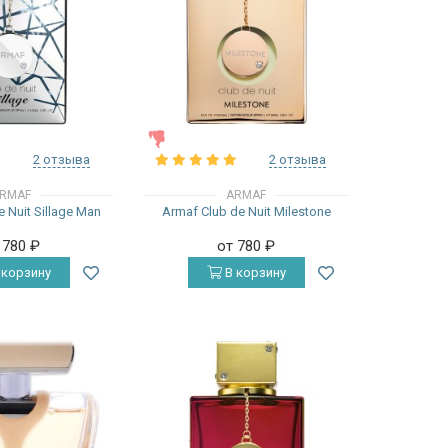
ЖЕНСКИЕ
2 отзыва
2 отзыва
RMAF
ARMAF
 Nuit Sillage Man
Armaf Club de Nuit Milestone
 780
₽
от 780
₽
 корзину
В корзину