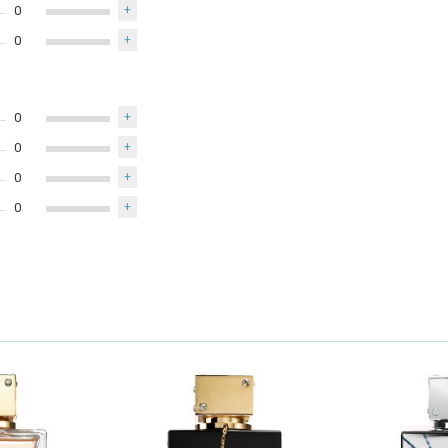
0
+
0
+
0
+
0
+
0
+
0
+