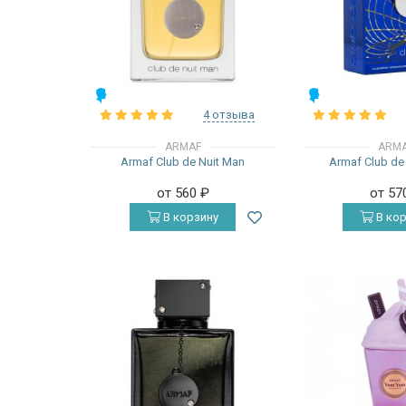
МУЖСКИЕ
МУЖСКИЕ
4 отзыва
ARMAF
ARM
Armaf Club de Nuit Man
Armaf Club de 
от 560
₽
от 57
В корзину
В кор