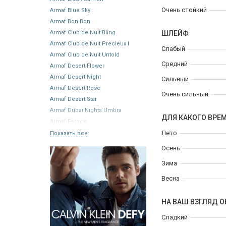
Очень стойкий
Armaf Blue Sky
Armaf Bon Bon
Armaf Club de Nuit Bling
ШЛЕЙФ
Armaf Club de Nuit Precieux I
Слабый
Armaf Club de Nuit Untold
Средний
Armaf Desert Flower
Armaf Desert Night
Сильный
Armaf Desert Rose
Очень сильный
Armaf Desert Star
Armaf Dubai Nights Umbra
ДЛЯ КАКОГО ВРЕ
Armaf Feroce
Лето
Показать все
Осень
Зима
Весна
НА ВАШ ВЗГЛЯД О
Сладкий