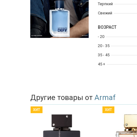
Терпкий
Свежий
ВОЗРАСТ
- 20
20 - 35
35 - 45
45 +
Другие товары от
Armaf
ХИТ
ХИТ