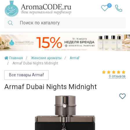
0
Главная
Женские ароматы
Armaf
Armaf Dubai Nights Midnight
Все товары Armaf
0 отзывов
Armaf Dubai Nights Midnight