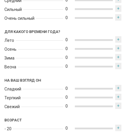
0
Средний
+
0
Сильный
+
0
Очень сильный
ДЛЯ КАКОГО ВРЕМЕНИ ГОДА?
+
0
Лето
+
0
Осень
+
0
Зима
+
0
Весна
НА ВАШ ВЗГЛЯД ОН
+
0
Сладкий
+
0
Терпкий
+
0
Свежий
ВОЗРАСТ
+
0
- 20