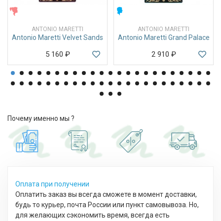
ЖЕНСКИЕ
МУЖСКИЕ
ANTONIO MARETTI
ANTONIO MARETTI
Antonio Maretti Velvet Sands
Antonio Maretti Grand Palace
5 160
₽
2 910
₽
Почему именно мы ?
Оплата при получении
Оплатить заказ вы всегда сможете в момент доставки,
будь то курьер, почта России или пункт самовывоза. Но,
для желающих сэкономить время, всегда есть