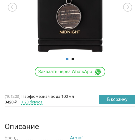
Заказать через WhatsApp
(101203)
Парфюмерная вода 100 мл
В корзину
3420
₽
+ 23 бонуса
Описание
Бренд
Armaf