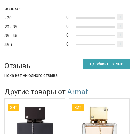
ВОЗРАСТ
+
0
- 20
+
0
20 - 35
+
0
35 - 45
+
0
45 +
Отзывы
+ Добавить отзыв
Пока нет ни одного отзыва
Другие товары от
Armaf
ХИТ
ХИТ