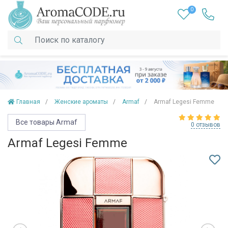
0
Главная
Женские ароматы
Armaf
Armaf Legesi Femme
Все товары Armaf
0 отзывов
Armaf Legesi Femme