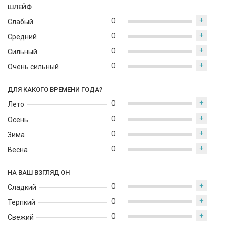
ШЛЕЙФ
+
0
Слабый
+
0
Средний
+
0
Сильный
+
0
Очень сильный
ДЛЯ КАКОГО ВРЕМЕНИ ГОДА?
+
0
Лето
+
0
Осень
+
0
Зима
+
0
Весна
НА ВАШ ВЗГЛЯД ОН
+
0
Сладкий
+
0
Терпкий
+
0
Свежий