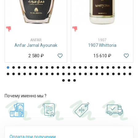
ЖЕНСКИЕ
ЖЕНСКИЕ
ANFAR
1907
Anfar Jamal Ayounak
1907 Whittoria
2 580
₽
15 610
₽
Почему именно мы ?
Оплата при получении