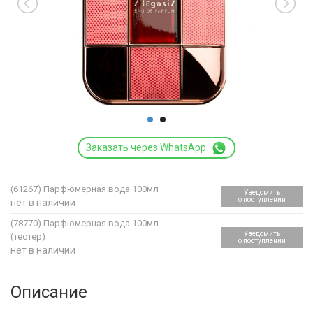
Заказать через WhatsApp
(61267)
Парфюмерная вода 100мл
Уведомить
о поступлении
нет в наличии
(78770)
Парфюмерная вода 100мл
Уведомить
(
тестер
)
о поступлении
нет в наличии
Описание