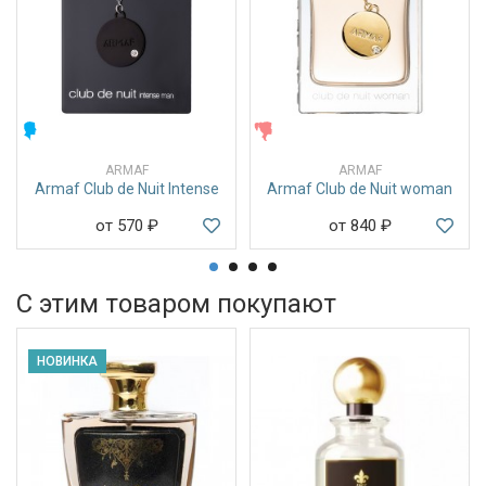
МУЖСКИЕ
ЖЕНСКИЕ
ARMAF
ARMAF
Armaf Club de Nuit Intense
Armaf Club de Nuit woman
от 570
₽
от 840
₽
С этим товаром покупают
НОВИНКА