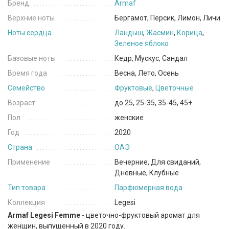
Бренд
Armaf
Верхние ноты
Бергамот, Персик, Лимон, Личи
Ноты сердца
Ландыш
,
Жасмин
,
Корица
,
Зеленое яблоко
Базовые ноты
Кедр, Мускус, Сандал
Время года
Весна, Лето, Осень
Семейство
Фруктовые
,
Цветочные
Возраст
до 25, 25-35, 35-45, 45+
Пол
женские
Год
2020
Страна
ОАЭ
Применение
Вечерние, Для свиданий,
Дневные, Клубные
Тип товара
Парфюмерная вода
Коллекция
Legesi
Armaf Legesi Femme
- цветочно-фруктовый аромат для
женщин, выпущенный в 2020 году.