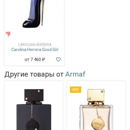
ЖЕНСКИЕ
CAROLINA HERRERA
Carolina Herrera Good Girl
от 7 460
₽
Другие товары от
Armaf
ХИТ