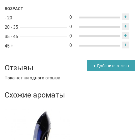
ВОЗРАСТ
+
0
- 20
+
0
20 - 35
+
0
35 - 45
+
0
45 +
Отзывы
+ Добавить отзыв
Пока нет ни одного отзыва
Схожие ароматы