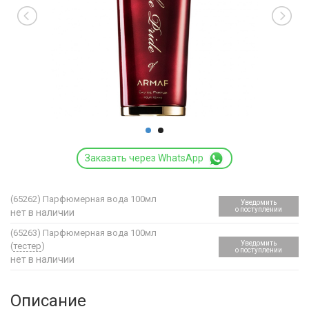
Заказать через WhatsApp
(65262)
Парфюмерная вода 100мл
Уведомить
о поступлении
нет в наличии
(65263)
Парфюмерная вода 100мл
Уведомить
(
тестер
)
о поступлении
нет в наличии
Описание