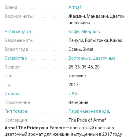
Бренд
Armaf
Верхние ноты
Жасмин, Мандарин, Цветок
апельсина
Ноты сердца
Кофе
,
Миндаль
Базовые ноты
Пачули, Бобы тонка, Какао
Время года
Осень, Зима
Семейство
Восточные
,
Цветочные
Возраст
25-35, 35-45, 20+
Пол
женские
Год
2017
Страна
ОАЭ
Применение
Вечерние
Тип товара
Парфюмерная вода
,
Коллекция
The Pride of Armaf
Arma
f The Pride pour Femme
— элегантный восточно-
цветочный аромат для женщин, выпущенный в 2017 году