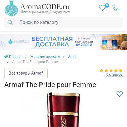
0
Главная
Женские ароматы
Armaf
Armaf The Pride pour Femme
Все товары Armaf
0 отзывов
Armaf The Pride pour Femme