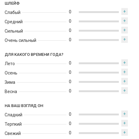
ШЛЕЙФ
+
0
Слабый
+
0
Средний
+
0
Сильный
+
0
Очень сильный
ДЛЯ КАКОГО ВРЕМЕНИ ГОДА?
+
0
Лето
+
0
Осень
+
0
Зима
+
0
Весна
НА ВАШ ВЗГЛЯД ОН
+
0
Сладкий
+
0
Терпкий
+
0
Свежий