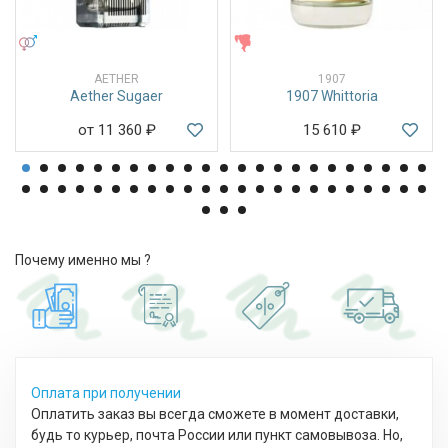
УНИСЕКС
ЖЕНСКИЕ
AETHER
1907
Aether Sugaer
1907 Whittoria
от 11 360
₽
15 610
₽
Почему именно мы ?
Оплата при получении
Оплатить заказ вы всегда сможете в момент доставки,
будь то курьер, почта России или пункт самовывоза. Но,