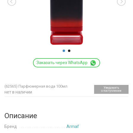
Заказать через WhatsApp
(62565)
Парфюмерная вода 100мл
Уведомить
о поступлении
нет в наличии
Описание
Бренд
Armaf