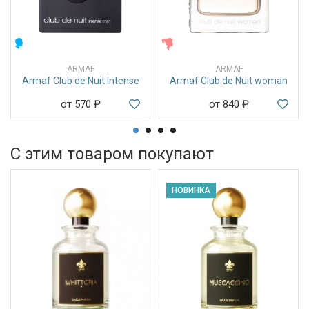
МУЖСКИЕ
ЖЕНСКИЕ
ARMAF
ARMAF
Armaf Club de Nuit Intense
Armaf Club de Nuit woman
от 570
₽
от 840
₽
С этим товаром покупают
НОВИНКА