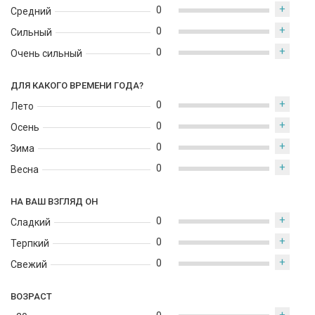
+
0
Средний
+
0
Сильный
+
0
Очень сильный
ДЛЯ КАКОГО ВРЕМЕНИ ГОДА?
+
0
Лето
+
0
Осень
+
0
Зима
+
0
Весна
НА ВАШ ВЗГЛЯД ОН
+
0
Сладкий
+
0
Терпкий
+
0
Свежий
ВОЗРАСТ