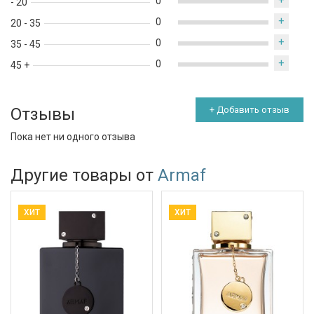
+
0
- 20
+
0
20 - 35
+
0
35 - 45
+
0
45 +
Отзывы
+ Добавить отзыв
Пока нет ни одного отзыва
Другие товары от
Armaf
ХИТ
ХИТ