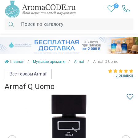
0
Главная
Мужские ароматы
Armaf
Armaf Q Uomo
Все товары Armaf
0 отзывов
Armaf Q Uomo