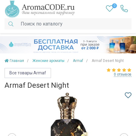
0
Главная
Женские ароматы
Armaf
Armaf Desert Night
Все товары Armaf
0 отзывов
Armaf Desert Night