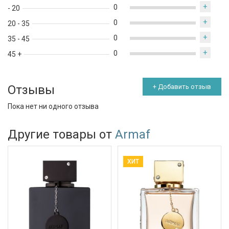
+
0
- 20
+
0
20 - 35
+
0
35 - 45
+
0
45 +
Отзывы
+ Добавить отзыв
Пока нет ни одного отзыва
Другие товары от
Armaf
ХИТ