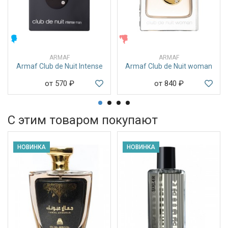
МУЖСКИЕ
ЖЕНСКИЕ
ARMAF
ARMAF
Armaf Club de Nuit Intense
Armaf Club de Nuit woman
от 570
₽
от 840
₽
С этим товаром покупают
НОВИНКА
НОВИНКА