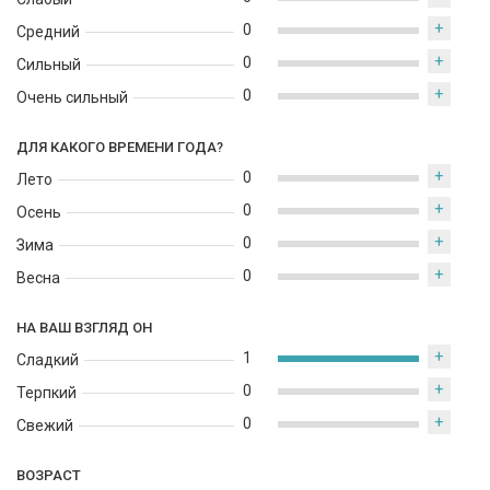
+
0
Средний
+
0
Сильный
+
0
Очень сильный
ДЛЯ КАКОГО ВРЕМЕНИ ГОДА?
+
0
Лето
+
0
Осень
+
0
Зима
+
0
Весна
НА ВАШ ВЗГЛЯД ОН
+
1
Сладкий
+
0
Терпкий
+
0
Свежий
ВОЗРАСТ