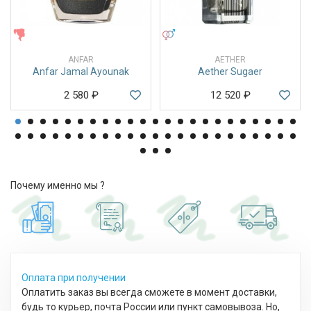
ЖЕНСКИЕ
УНИСЕКС
ANFAR
AETHER
Anfar Jamal Ayounak
Aether Sugaer
2 580
₽
12 520
₽
Почему именно мы ?
Оплата при получении
Оплатить заказ вы всегда сможете в момент доставки,
будь то курьер, почта России или пункт самовывоза. Но,